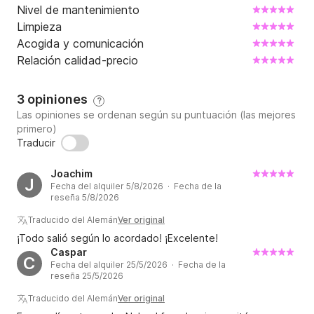
Nivel de mantenimiento
Limpieza
Acogida y comunicación
Relación calidad-precio
3 opiniones
?
Las opiniones se ordenan según su puntuación (las mejores
primero)
Traducir
Joachim
J
Fecha del alquiler 5/8/2026 · Fecha de la
reseña 5/8/2026
Traducido del Alemán
Ver original
¡Todo salió según lo acordado! ¡Excelente!
Caspar
C
Fecha del alquiler 25/5/2026 · Fecha de la
reseña 25/5/2026
Traducido del Alemán
Ver original