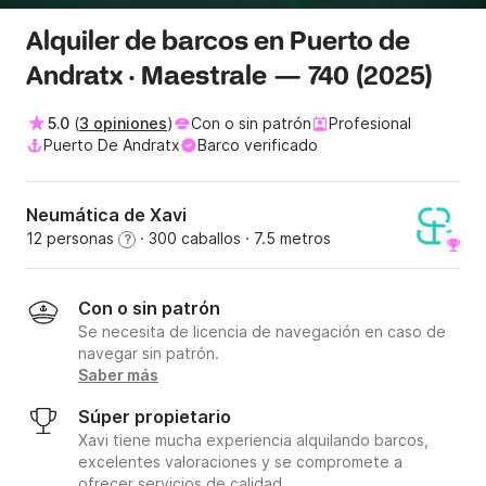
Alquiler de barcos en Puerto de
Andratx · Maestrale — 740 (2025)
5.0
(
3 opiniones
)
Con o sin patrón
Profesional
Puerto De Andratx
Barco verificado
Neumática de Xavi
12 personas
· 300 caballos
· 7.5 metros
?
Con o sin patrón
Se necesita de licencia de navegación en caso de
navegar sin patrón.
Saber más
Súper propietario
Xavi tiene mucha experiencia alquilando barcos,
excelentes valoraciones y se compromete a
ofrecer servicios de calidad.