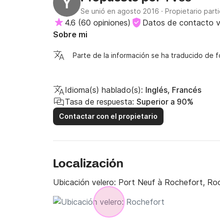
Y
Se unió en agosto 2016
·
Propietario parti
4.6
(
60 opiniones
)
Datos de contacto v
Sobre mi
Parte de la información se ha traducido de 
Idioma(s) hablado(s):
Inglés, Francés
Tasa de respuesta:
Superior a 90%
Contactar con el propietario
Localización
Ubicación velero:
Port Neuf à Rochefort, Ro