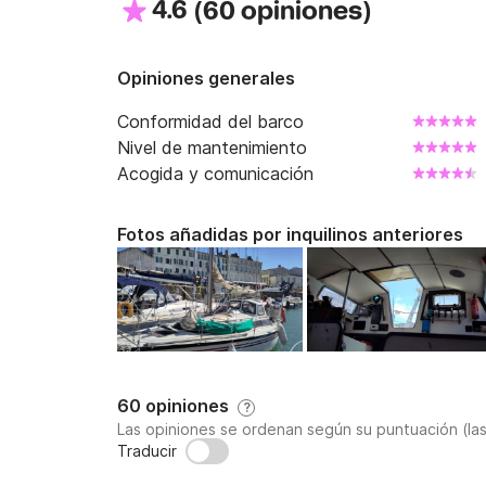
4.6
(
)
60 opiniones
Opiniones generales
Conformidad del barco
Nivel de mantenimiento
Acogida y comunicación
Fotos añadidas por inquilinos anteriores
60 opiniones
?
Las opiniones se ordenan según su puntuación (la
Traducir