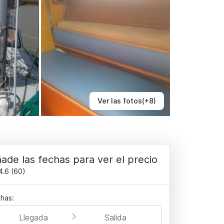
Ver las fotos(+8)
ade las fechas para ver el precio
4.6
(
60
)
has:
Llegada
Salida