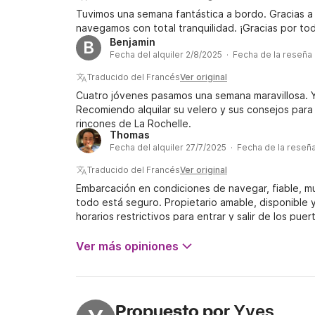
Tuvimos una semana fantástica a bordo. Gracias a l
navegamos con total tranquilidad. ¡Gracias por to
Benjamin
B
Fecha del alquiler 2/8/2025 · Fecha de la reseña
Traducido del Francés
Ver original
Cuatro jóvenes pasamos una semana maravillosa. 
Recomiendo alquilar su velero y sus consejos para
rincones de La Rochelle.
Thomas
Fecha del alquiler 27/7/2025 · Fecha de la reseñ
Traducido del Francés
Ver original
Embarcación en condiciones de navegar, fiable, m
todo está seguro. Propietario amable, disponible 
horarios restrictivos para entrar y salir de los pu
gran variedad de ambientes y lugares de interés.
Ver más opiniones
Yves
Propuesto por