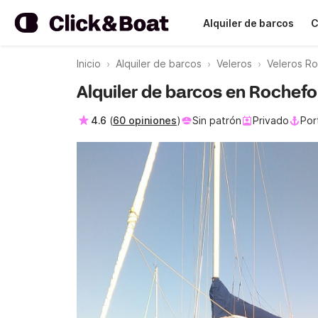
Alquiler de barcos
C
Inicio
Alquiler de barcos
Veleros
Veleros R
Alquiler de barcos en Rochefo
4.6
(
60 opiniones
)
Sin patrón
Privado
Por