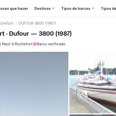
osas que hacer
Destinos
Tipos de barcos
Tipos de
ochefort
DUFOUR 3800 (1987)
rt · Dufour — 3800 (1987)
t Neuf à Rochefort
Barco verificado