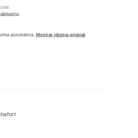
cular
alidados
forma automática.
Mostrar idioma original
chefort