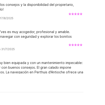
os consejos y la disponibilidad del propietario,
do!
 17/8/2025
Yves es muy acogedor, profesional y amable.
 navegar con seguridad y explorar los bonitos
a 31/7/2025
uy bien equipada y con un mantenimiento impecable:
y con buenos consejos. El gran calado impone
ertos. La navegación en Perthuis d'Antioche ofrece una