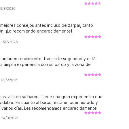
 5/8/2026
 mejores consejos antes incluso de zarpar, tanto
ón. ¡Lo recomiendo encarecidamente!
a 15/7/2026
e un buen rendimiento, transmite seguridad y está
a amplia experiencia con su barco y la zona de
a 13/6/2026
aravilla en su barco. Tiene una gran experiencia que
idable. En cuanto al barco, está en buen estado y
de varios días. Les recomendamos encarecidamente
rán.
a 24/8/2025