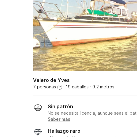
Velero de Yves
7 personas
· 19 caballos
· 9.2 metros
?
Sin patrón
No se necesita licencia, aunque seas el pat
Saber más
Hallazgo raro