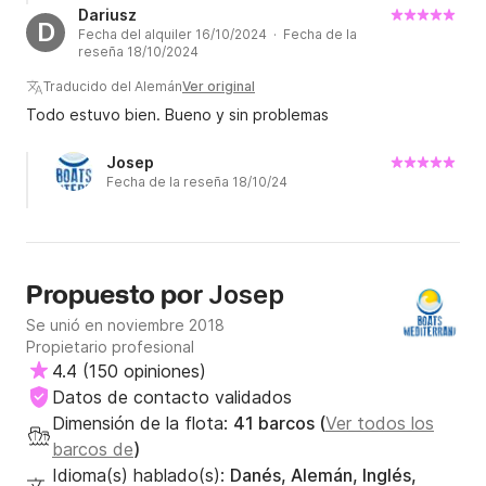
Dariusz
D
Fecha del alquiler 16/10/2024 · Fecha de la
reseña 18/10/2024
Traducido del Alemán
Ver original
Todo estuvo bien. Bueno y sin problemas
Josep
Fecha de la reseña 18/10/24
Josep
Propuesto por
Se unió en noviembre 2018
Propietario profesional
4.4
(
150 opiniones
)
Datos de contacto validados
Dimensión de la flota:
41 barcos (
Ver todos los
barcos de
)
Idioma(s) hablado(s):
Danés, Alemán, Inglés,