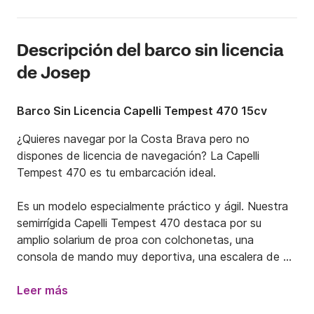
Descripción del barco sin licencia
de Josep
Barco Sin Licencia Capelli Tempest 470 15cv
¿Quieres navegar por la Costa Brava pero no 
dispones de licencia de navegación? La Capelli 
Tempest 470 es tu embarcación ideal.

Es un modelo especialmente práctico y ágil. Nuestra 
semirrígida Capelli Tempest 470 destaca por su 
amplio solarium de proa con colchonetas, una 
consola de mando muy deportiva, una escalera de 
baño y un toldo Bimini de acero inoxidable.

Leer más
Pero sus características más importante son sus 