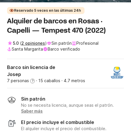
Reservado 5 veces en las últimas 24h
Alquiler de barcos en Rosas ·
Capelli — Tempest 470 (2022)
5.0
(
2 opiniones
)
Sin patrón
Profesional
Santa Margarita
Barco verificado
Barco sin licencia de
Josep
7 personas
· 15 caballos
· 4.7 metros
?
Sin patrón
No se necesita licencia, aunque seas el patrón.
Saber más
El precio incluye el combustible
El alquiler incluye el precio del combustible.