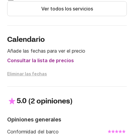
Ver todos los servicios
¡Ven a disfrutar de la Costa Brava a bordo de nuestra 
semirrígida Capelli Tempest 470!
Calendario
Añade las fechas para ver el precio
Consultar la lista de precios
Eliminar las fechas
5.0
(
)
2 opiniones
Opiniones generales
Conformidad del barco