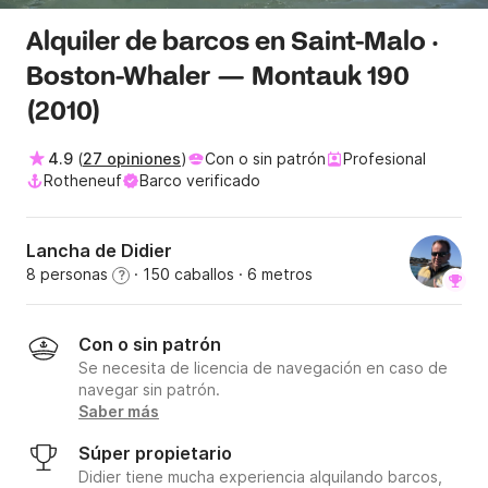
Alquiler de barcos en Saint-Malo ·
Boston-Whaler — Montauk 190
(2010)
4.9
(
27 opiniones
)
Con o sin patrón
Profesional
Rotheneuf
Barco verificado
Lancha de Didier
8 personas
· 150 caballos
· 6 metros
?
Con o sin patrón
Se necesita de licencia de navegación en caso de
navegar sin patrón.
Saber más
Súper propietario
Didier tiene mucha experiencia alquilando barcos,