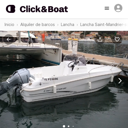
Inicio
Alquiler de barcos
Lancha
Lancha Saint-Mandrier-s