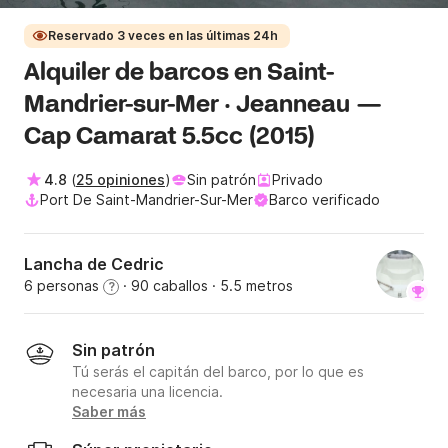
Reservado 3 veces en las últimas 24h
Alquiler de barcos en Saint-
Mandrier-sur-Mer · Jeanneau —
Cap Camarat 5.5cc (2015)
4.8
(
25 opiniones
)
Sin patrón
Privado
Port De Saint-Mandrier-Sur-Mer
Barco verificado
Lancha de Cedric
6 personas
· 90 caballos
· 5.5 metros
?
Sin patrón
Tú serás el capitán del barco, por lo que es
necesaria una licencia.
Saber más