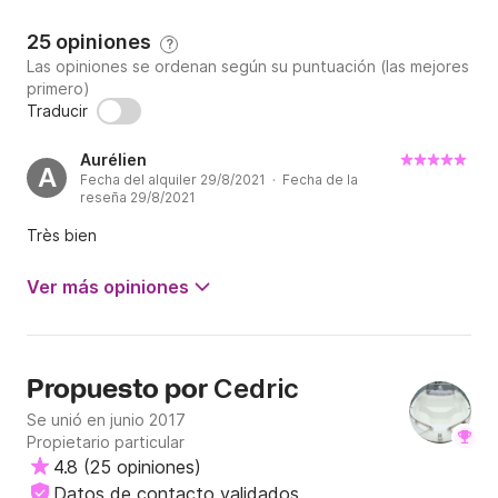
25 opiniones
?
Las opiniones se ordenan según su puntuación (las mejores
primero)
Traducir
Aurélien
A
Fecha del alquiler 29/8/2021 · Fecha de la
reseña 29/8/2021
Très bien
Ver más opiniones
Cedric
Propuesto por
Se unió en junio 2017
Propietario particular
4.8
(
25 opiniones
)
Datos de contacto validados