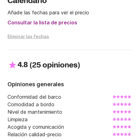
Calendario
Hasta pronto.
Añade las fechas para ver el precio
Consultar la lista de precios
Eliminar las fechas
4.8
(
)
25 opiniones
Opiniones generales
Conformidad del barco
Comodidad a bordo
Nivel de mantenimiento
Limpieza
Acogida y comunicación
Relación calidad-precio