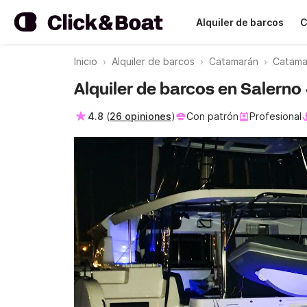
Alquiler de barcos
C
Inicio
Alquiler de barcos
Catamarán
Catama
Alquiler de barcos en Salern
4.8
(
26 opiniones
)
Con patrón
Profesional