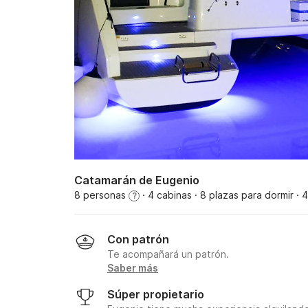
Catamarán de Eugenio
8 personas
· 4 cabinas
· 8 plazas para dormir
· 
?
Con patrón
Te acompañará un patrón.
Saber más
Súper propietario