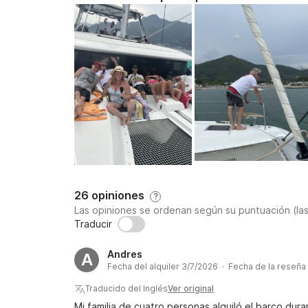
26 opiniones
?
Las opiniones se ordenan según su puntuación (la
Traducir
Andres
A
Fecha del alquiler 3/7/2026 · Fecha de la reseña
Traducido del Inglés
Ver original
Mi familia de cuatro personas alquiló el barco dura