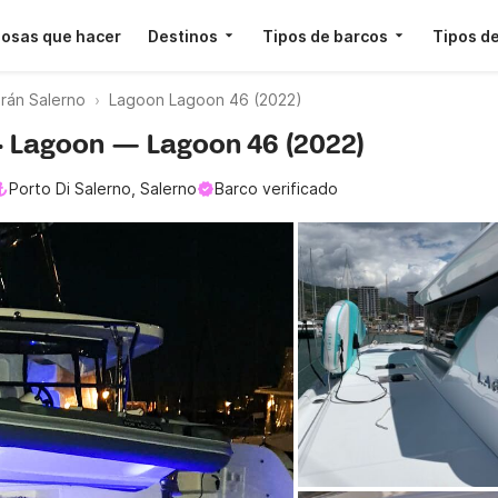
osas que hacer
Destinos
Tipos de barcos
Tipos de
rán Salerno
Lagoon Lagoon 46 (2022)
o · Lagoon — Lagoon 46 (2022)
Porto Di Salerno, Salerno
Barco verificado