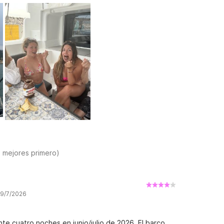
s mejores primero)
 9/7/2026
nte cuatro noches en junio/julio de 2026. El barco