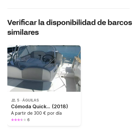
Verificar la disponibilidad de barcos
similares
5
·
ÁGUILAS
Cómoda Quicksilver 505 para descubrir los parajes naturales de Águilas
(2018)
A partir de
300 € por día
6