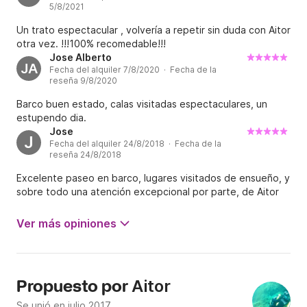
5/8/2021
Un trato espectacular , volvería a repetir sin duda con Aitor
otra vez. !!!100% recomedable!!!
Jose Alberto
JA
Fecha del alquiler 7/8/2020 · Fecha de la
reseña 9/8/2020
Barco buen estado, calas visitadas espectaculares, un
estupendo dia.
Jose
J
Fecha del alquiler 24/8/2018 · Fecha de la
reseña 24/8/2018
Excelente paseo en barco, lugares visitados de ensueño, y
sobre todo una atención excepcional por parte, de Aitor
Ver más opiniones
Aitor
Propuesto por
Se unió en julio 2017