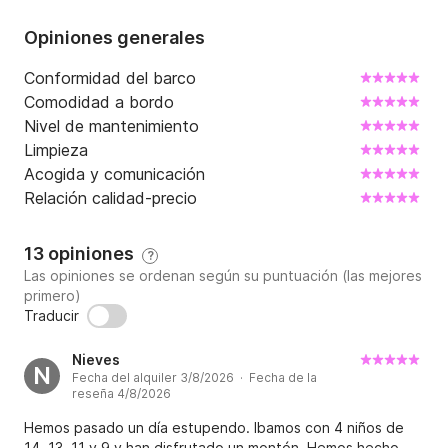
Opiniones generales
Conformidad del barco
Comodidad a bordo
Nivel de mantenimiento
Limpieza
Acogida y comunicación
Relación calidad-precio
13 opiniones
?
Las opiniones se ordenan según su puntuación (las mejores
primero)
Traducir
Nieves
N
Fecha del alquiler 3/8/2026 · Fecha de la
reseña 4/8/2026
Hemos pasado un día estupendo. Ibamos con 4 niños de
14, 13, 11 y 9 y han disfrutado un montón. Hemos hecho