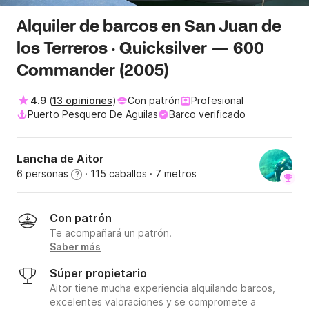
Alquiler de barcos en San Juan de
los Terreros · Quicksilver — 600
Commander (2005)
4.9
(
13 opiniones
)
Con patrón
Profesional
Puerto Pesquero De Aguilas
Barco verificado
Lancha de Aitor
6 personas
· 115 caballos
· 7 metros
?
Con patrón
Te acompañará un patrón.
Saber más
Súper propietario
Aitor tiene mucha experiencia alquilando barcos,
excelentes valoraciones y se compromete a