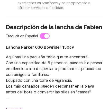
excelentes valoraciones y se compromete a
ofrecer servicios de calidad.
Descripción de la lancha de Fabien
Traducir en Español
Lancha Parker 630 Bowrider 150cv
Aquí hay una pequeña tabla que te encantará.

Con una capacidad de 6 personas, puedes ir a pescar 
en silencio o ir a despertar o practicar esquí acuático 
con amigos o familiares.

Equipado con una torre de vigilancia.

Los más cansados ​​pueden descansar en la playa 
antes del bote o convertir las sillas en "camas".

En Lake Leman, disfrute de los numerosos 