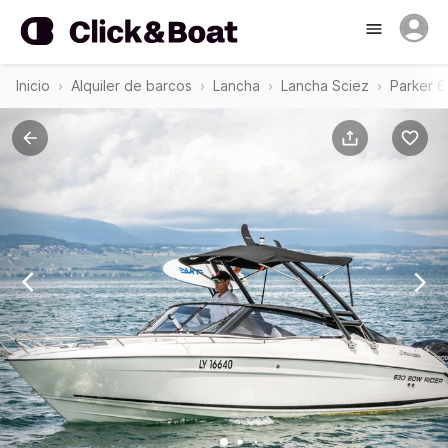
Inicio
Alquiler de barcos
Lancha
Lancha Sciez
Parker 6