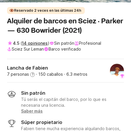
Reservado 2 veces en las últimas 24h
Alquiler de barcos en Sciez · Parker
— 630 Bowrider (2021)
4.5
(
14 opiniones
)
Sin patrón
Profesional
Sciez Sur Leman
Barco verificado
Lancha de Fabien
7 personas
· 150 caballos
· 6.3 metros
?
Sin patrón
Tú serás el capitán del barco, por lo que es
necesaria una licencia.
Saber más
Súper propietario
Fabien tiene mucha experiencia alquilando barcos,