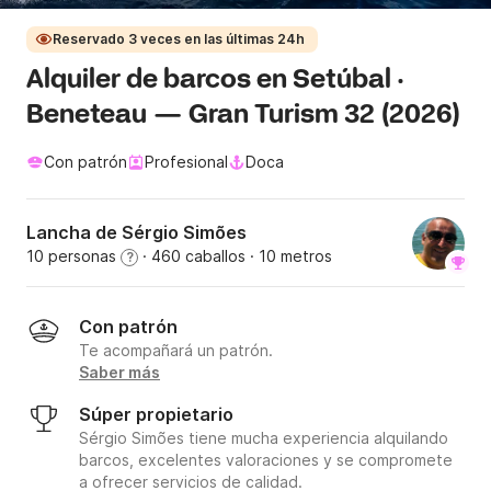
Reservado 3 veces en las últimas 24h
Alquiler de barcos en Setúbal ·
Beneteau — Gran Turism 32 (2026)
Con patrón
Profesional
Doca
Lancha de Sérgio Simões
10 personas
· 460 caballos
· 10 metros
?
Con patrón
Te acompañará un patrón.
Saber más
Súper propietario
Sérgio Simões tiene mucha experiencia alquilando
barcos, excelentes valoraciones y se compromete
a ofrecer servicios de calidad.