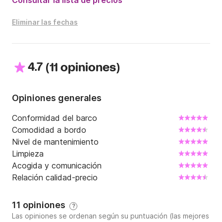
Consultar la lista de precios
Eliminar las fechas
4.7
(
)
11 opiniones
Opiniones generales
Conformidad del barco
Comodidad a bordo
Nivel de mantenimiento
Limpieza
Acogida y comunicación
Relación calidad-precio
11 opiniones
?
Las opiniones se ordenan según su puntuación (las mejores