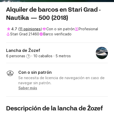
Alquiler de barcos en Stari Grad ·
Nautika — 500 (2018)
4.7
(
11 opiniones
)
Con o sin patrón
Profesional
Stari Grad 21460
Barco verificado
Lancha de Žozef
6 personas
· 10 caballos
· 5 metros
?
Con o sin patrón
Se necesita de licencia de navegación en caso de
navegar sin patrón.
Saber más
Descripción de la lancha de Žozef