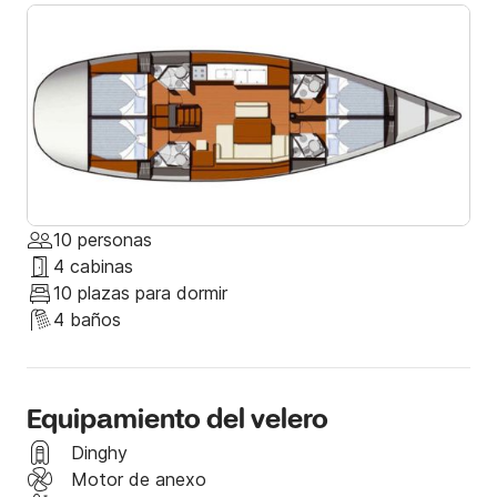
Si tiene alguna pregunta, no dude en ponerse en 
contacto conmigo.
10 personas
4 cabinas
10 plazas para dormir
4 baños
Equipamiento del velero
Dinghy
Motor de anexo