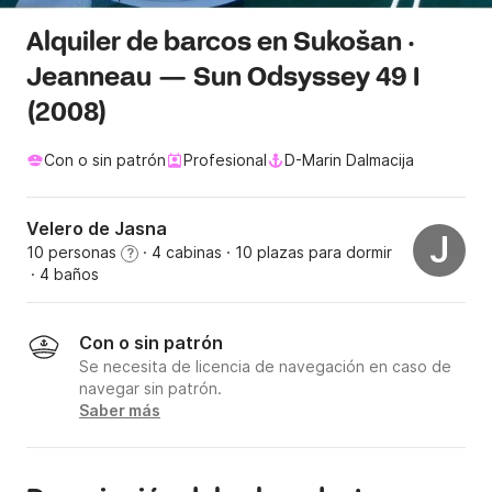
Alquiler de barcos en Sukošan ·
Jeanneau — Sun Odsyssey 49 I
(2008)
Con o sin patrón
Profesional
D-Marin Dalmacija
Velero de Jasna
J
10 personas
· 4 cabinas
· 10 plazas para dormir
?
· 4 baños
Con o sin patrón
Se necesita de licencia de navegación en caso de
navegar sin patrón.
Saber más