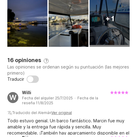
+ 1
16 opiniones
?
Las opiniones se ordenan según su puntuación (las mejores
primero)
Traducir
Willi
W
Fecha del alquiler 25/7/2025 · Fecha de la
reseña 11/8/2025
Traducido del Alemán
Ver original
Todo estuvo genial. Un barco fantástico. Marcin fue muy
amable y la entrega fue rápida y sencilla. Muy
recomendable. ¡También hay aparcamiento disponible en el