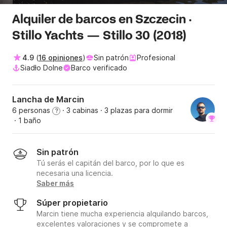
Alquiler de barcos en Szczecin ·
Stillo Yachts — Stillo 30 (2018)
4.9
(
16 opiniones
)
Sin patrón
Profesional
Siadło Dolne
Barco verificado
Lancha de Marcin
6 personas
· 3 cabinas
· 3 plazas para dormir
?
· 1 baño
Sin patrón
Tú serás el capitán del barco, por lo que es
necesaria una licencia.
Saber más
Súper propietario
Marcin tiene mucha experiencia alquilando barcos,
excelentes valoraciones y se compromete a