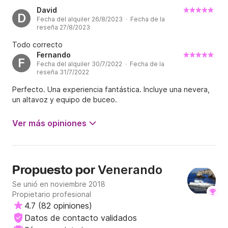
David
D
Fecha del alquiler 26/8/2023 · Fecha de la
reseña 27/8/2023
Todo correcto
Fernando
F
Fecha del alquiler 30/7/2022 · Fecha de la
reseña 31/7/2022
Perfecto. Una experiencia fantástica. Incluye una nevera,
un altavoz y equipo de buceo.
Ver más opiniones
Venerando
Propuesto por
Se unió en noviembre 2018
Propietario profesional
4.7
(
82 opiniones
)
Datos de contacto validados