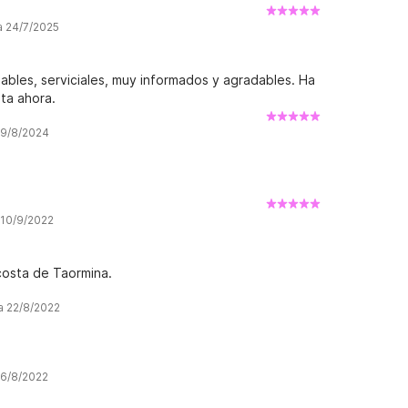
a 24/7/2025
ables, serviciales, muy informados y agradables. Ha
sta ahora.
 9/8/2024
 10/9/2022
costa de Taormina.
a 22/8/2022
 6/8/2022