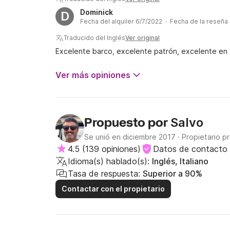
Dominick
D
Fecha del alquiler 6/7/2022 · Fecha de la reseña
Traducido del Inglés
Ver original
Excelente barco, excelente patrón, excelente en 
Ver más opiniones
Salvo
Propuesto por
Se unió en diciembre 2017
·
Propietario p
4.5
(
139 opiniones
)
Datos de contacto 
Idioma(s) hablado(s):
Inglés, Italiano
Tasa de respuesta:
Superior a 90%
Contactar con el propietario