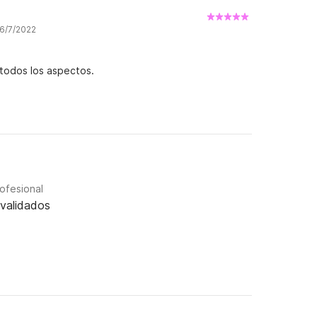
 6/7/2022
todos los aspectos.
rofesional
validados