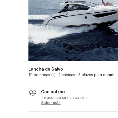
Lancha de Salvo
10 personas
· 2 cabinas
· 5 plazas para dormir
?
Con patrón
Te acompañará un patrón.
Saber más