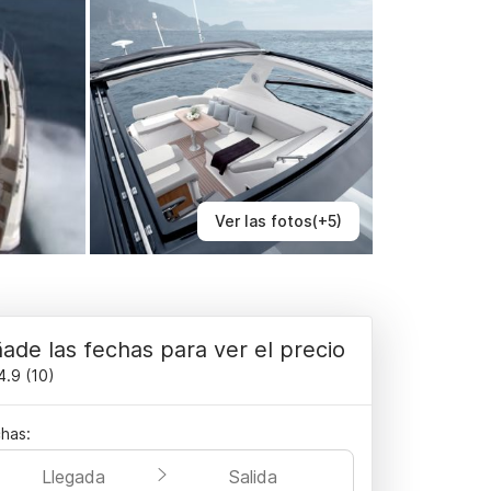
Ver las fotos(+5)
ade las fechas para ver el precio
4.9
(
10
)
has:
Llegada
Salida