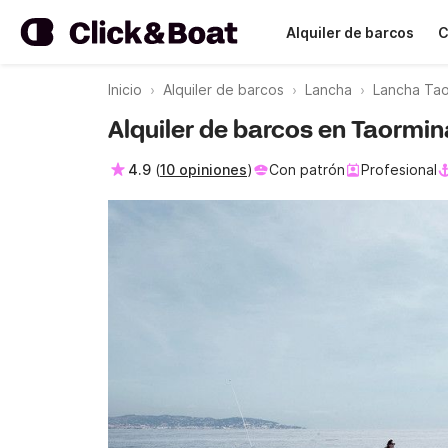
Alquiler de barcos
C
Inicio
Alquiler de barcos
Lancha
Lancha Tao
Alquiler de barcos en Taormin
4.9
(
10 opiniones
)
Con patrón
Profesional