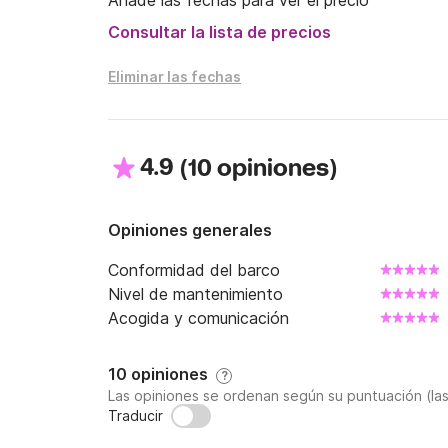
Añade las fechas para ver el precio
Consultar la lista de precios
Eliminar las fechas
4.9
(
)
10 opiniones
Opiniones generales
Conformidad del barco
Nivel de mantenimiento
Acogida y comunicación
10 opiniones
?
Las opiniones se ordenan según su puntuación (la
Traducir