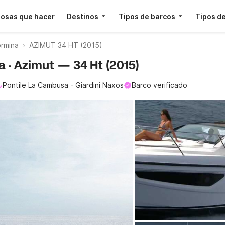
osas que hacer
Destinos
Tipos de barcos
Tipos de
rmina
AZIMUT 34 HT (2015)
a · Azimut — 34 Ht (2015)
Pontile La Cambusa - Giardini Naxos
Barco verificado