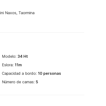
ini Naxos, Taormina
Modelo:
34 Ht
Eslora:
11m
Capacidad a bordo:
10 personas
Número de camas:
5