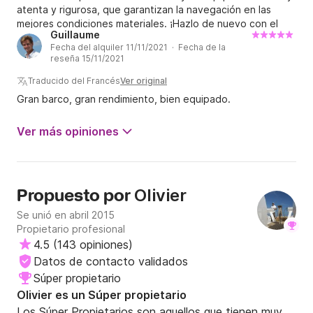
atenta y rigurosa, que garantizan la navegación en las
mejores condiciones materiales. ¡Hazlo de nuevo con el
Guillaume
Oceanis 37!
Fecha del alquiler 11/11/2021 · Fecha de la
reseña 15/11/2021
Traducido del Francés
Ver original
Gran barco, gran rendimiento, bien equipado.
Ver más opiniones
Olivier
Propuesto por
Se unió en abril 2015
Propietario profesional
4.5
(
143 opiniones
)
Datos de contacto validados
Súper propietario
Olivier es un Súper propietario
Los Súper Propietarios son aquellos que tienen muy