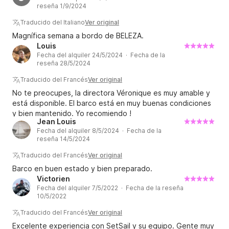
reseña 1/9/2024
Traducido del Italiano
Ver original
Magnífica semana a bordo de BELEZA.
Louis
Fecha del alquiler 24/5/2024 · Fecha de la
reseña 28/5/2024
Traducido del Francés
Ver original
No te preocupes, la directora Véronique es muy amable y
está disponible. El barco está en muy buenas condiciones
y bien mantenido. Yo recomiendo !
Jean Louis
Fecha del alquiler 8/5/2024 · Fecha de la
reseña 14/5/2024
Traducido del Francés
Ver original
Barco en buen estado y bien preparado.
Victorien
Fecha del alquiler 7/5/2022 · Fecha de la reseña
10/5/2022
Traducido del Francés
Ver original
Excelente experiencia con SetSail y su equipo. Gente muy