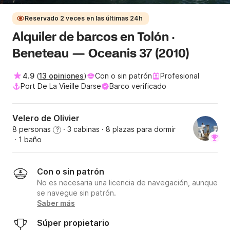
Reservado 2 veces en las últimas 24h
Alquiler de barcos en Tolón ·
Beneteau — Oceanis 37 (2010)
4.9
(
13 opiniones
)
Con o sin patrón
Profesional
Port De La Vieille Darse
Barco verificado
Velero de Olivier
8 personas
· 3 cabinas
· 8 plazas para dormir
?
· 1 baño
Con o sin patrón
No es necesaria una licencia de navegación, aunque
se navegue sin patrón.
Saber más
Súper propietario