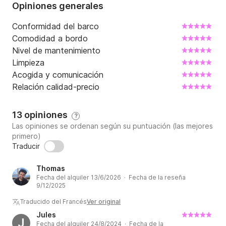
Opiniones generales
Conformidad del barco
Comodidad a bordo
Nivel de mantenimiento
Limpieza
Acogida y comunicación
Relación calidad-precio
13 opiniones
?
Las opiniones se ordenan según su puntuación (las mejores
primero)
Traducir
Thomas
Fecha del alquiler 13/6/2026 · Fecha de la reseña
9/12/2025
Traducido del Francés
Ver original
Jules
J
Fecha del alquiler 24/8/2024 · Fecha de la