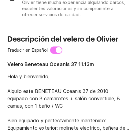
Olivier tiene mucha experiencia alquilando barcos,
excelentes valoraciones y se compromete a
ofrecer servicios de calidad.
Descripción del velero de Olivier
Traducir en Español
Velero Beneteau Oceanis 37 11.13m
Hola y bienvenido,

Alquilo este BENETEAU Oceanis 37 de 2010 
equipado con 3 camarotes + salón convertible, 8 
camas, con 1 baño / WC

Bien equipado y perfectamente mantenido:

Equipamiento exterior: molinete eléctrico, bañera de 
teca, equipo offshore para 8 personas, iluminación de 