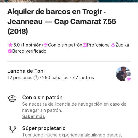
Alquiler de barcos en Trogir ·
Jeanneau — Cap Camarat 7.55
(2018)
5.0
(
1 opinión
)
Con o sin patrón
Profesional
Žudika
Barco verificado
Lancha de Toni
12 personas
· 250 caballos
· 7.7 metros
?
Con o sin patrón
Se necesita de licencia de navegación en caso de
navegar sin patrón.
Saber más
Súper propietario
Toni tiene mucha experiencia alquilando barcos,