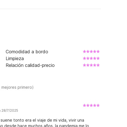
Comodidad a bordo
Limpieza
Relación calidad-precio
s mejores primero)
a 28/7/2025
ene tonto era el viaje de mi vida, vivir una
eño desde hace muchos años. la pandemia me lo