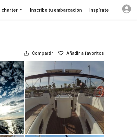
 charter
Inscribe tu embarcación
Inspírate
Compartir
Añadir a favoritos