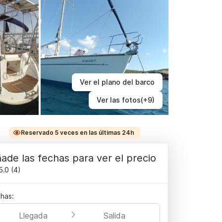
Ver el plano del barco
Ver las fotos(+9)
Reservado 5 veces en las últimas 24h
ade las fechas para ver el precio
5.0
(
4
)
has:
Llegada
Salida