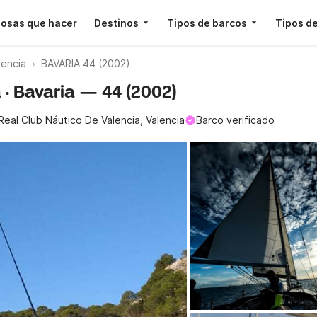
osas que hacer
Destinos
Tipos de barcos
Tipos de
lencia
BAVARIA 44 (2002)
a · Bavaria — 44 (2002)
Real Club Náutico De Valencia, Valencia
Barco verificado