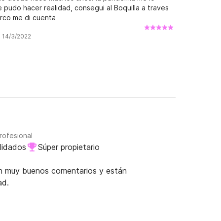
 pudo hacer realidad, consegui al Boquilla a traves
arco me di cuenta
a 14/3/2022
rofesional
lidados
Súper propietario
nen muy buenos comentarios y están
ad.