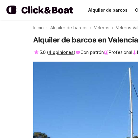
Alquiler de barcos
C
Inicio
Alquiler de barcos
Veleros
Veleros Va
Alquiler de barcos en Valenci
5.0
(
4 opiniones
)
Con patrón
Profesional