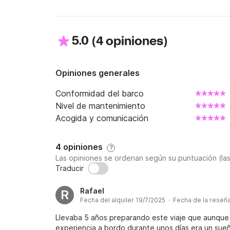
5.0
(
)
4 opiniones
Opiniones generales
Conformidad del barco
Nivel de mantenimiento
Acogida y comunicación
4 opiniones
?
Las opiniones se ordenan según su puntuación (la
Traducir
Rafael
R
Fecha del alquiler 19/7/2025 · Fecha de la reseñ
Llevaba 5 años preparando este viaje que aunque su
experiencia a bordo durante unos días era un su