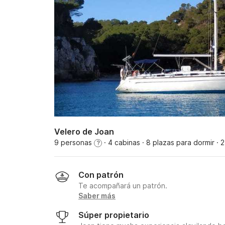
Velero de Joan
9 personas
· 4 cabinas
· 8 plazas para dormir
· 
?
Con patrón
Te acompañará un patrón.
Saber más
Súper propietario