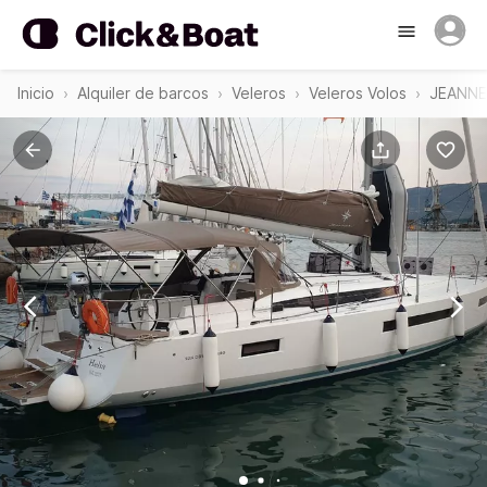
Inicio
Alquiler de barcos
Veleros
Veleros Volos
JEANNEA