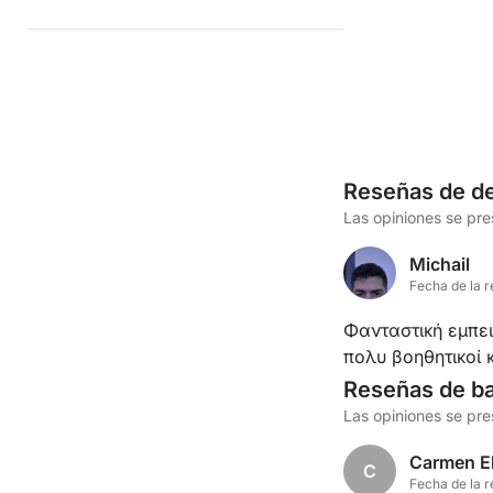
Reseñas de de
Las opiniones se pr
Michail
Fecha de la r
Φανταστική εμπει
πολυ βοηθητικοί κ
Reseñas de b
Las opiniones se pr
Carmen El
C
Fecha de la r