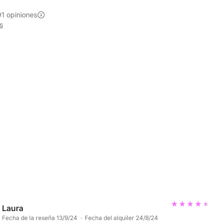
1 opiniones
s
Laura
Fecha de la reseña 13/9/24 · Fecha del alquiler 24/8/24