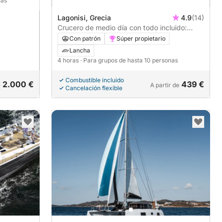
nas
Lagonisi, Grecia
4.9
(14)
Crucero de medio día con todo incluido:
Baño en la isla y puesta de sol.
Con patrón
Súper propietario
Lancha
4 horas
· Para grupos de hasta 10 personas
Combustible incluido
2.000 €
439 €
e
A partir de
Cancelación flexible