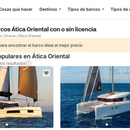
Cosas que hacer
Destinos
Tipos de barcos
Tipos de 
cos Ática Oriental con o sin licencia
os
/
Grecia
/
Ática Oriental
ra encontrar el barco ideal al mejor precio
pulares en Ática Oriental
os resultados