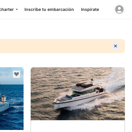
charter
Inscribe tu embarcación
Inspírate