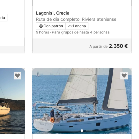
Lagonisi, Grecia
rio
Ruta de día completo: Riviera ateniense
Con patrón
Lancha
9 horas
· Para grupos de hasta 4 personas
2.350 €
A partir de