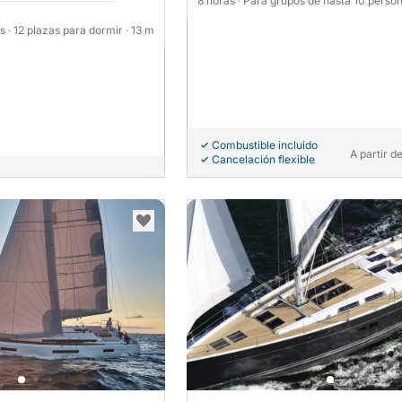
8 horas
· Para grupos de hasta 10 perso
as
· 12 plazas para dormir
· 13 m
Combustible incluido
A partir d
Cancelación flexible