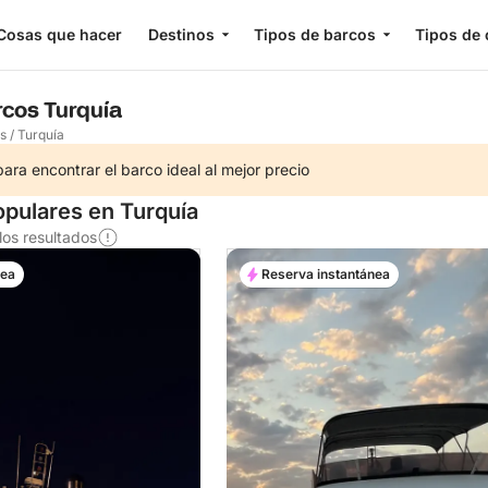
Cosas que hacer
Destinos
Tipos de barcos
Tipos de 
rcos Turquía
os
/
Turquía
ra encontrar el barco ideal al mejor precio
pulares en Turquía
os resultados
nea
Reserva instantánea