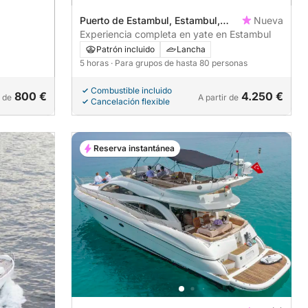
Puerto de Estambul, Estambul,
Nueva
Turquía
Experiencia completa en yate en Estambul
Patrón incluido
Lancha
5 horas
· Para grupos de hasta 80 personas
Combustible incluido
800 €
4.250 €
r de
A partir de
Cancelación flexible
Reserva instantánea