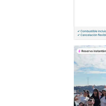
Combustible inclui
Cancelación flexib
Reserva instantá