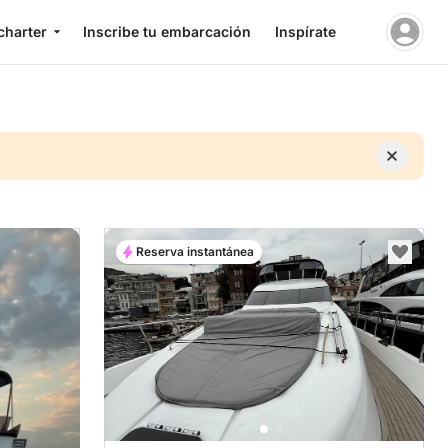
charter
Inscribe tu embarcación
Inspírate
Reserva instantánea