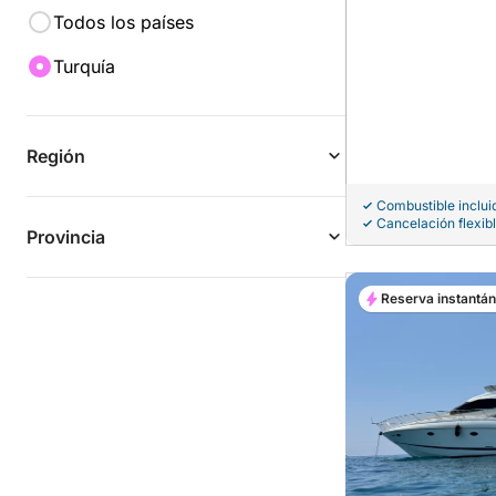
Todos los países
Turquía
Región
Combustible inclui
Cancelación flexib
Provincia
Reserva instantá