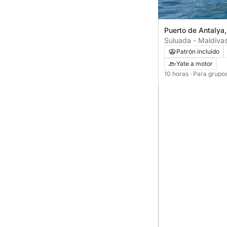
Puerto de Antalya,
Suluada - Maldivas
de Antalya)
Patrón incluido
Yate a motor
10 horas
· Para grupo