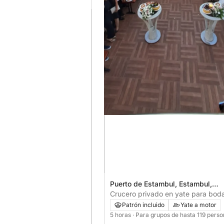
Puerto de Estambul, Estambul,
Turquía
Crucero privado en yate para bod
Estambul
Patrón incluido
Yate a motor
5 horas
· Para grupos de hasta 119 pers