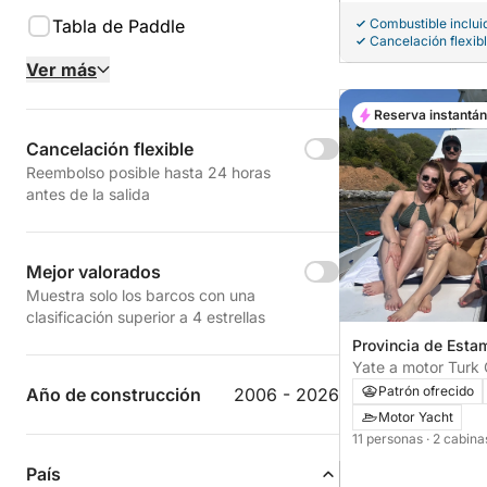
Tabla de Paddle
Combustible inclui
Cancelación flexib
Ver más
Reserva instantá
Cancelación flexible
Reembolso posible hasta 24 horas
antes de la salida
Mejor valorados
Muestra solo los barcos con una
clasificación superior a 4 estrellas
Provincia de Esta
Yate a motor Turk
800CV
Patrón ofrecido
Año de construcción
2006 - 2026
Motor Yacht
11 personas
· 2 cabin
País