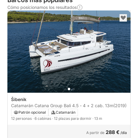
Barcos más populares
Cómo posicionamos los resultados
Šibenik
Catamarán Catana Group Bali 4.5 - 4 + 2 cab. 13m
(2019)
Patrón opcional
Catamarán
12 personas
· 6 cabinas
· 12 plazas para dormir
· 13 m
288 €
A partir de
/día