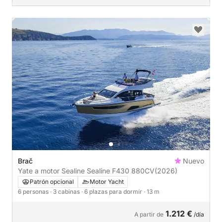
Brač
Nuevo
Yate a motor Sealine Sealine F430 880CV
(2026)
Patrón opcional
Motor Yacht
6 personas
· 3 cabinas
· 6 plazas para dormir
· 13 m
1.212 €
A partir de
/día