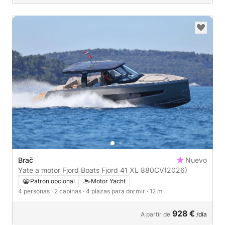
Brač
Nuevo
Yate a motor Fjord Boats Fjord 41 XL 880CV
(2026)
Patrón opcional
Motor Yacht
4 personas
· 2 cabinas
· 4 plazas para dormir
· 12 m
928 €
A partir de
/día