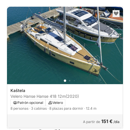
Kaštela
Velero Hanse Hanse 418 12m
(2020)
Patrón opcional
Velero
8 personas
· 3 cabinas
· 8 plazas para dormir
· 12.4 m
151 €
A partir de
/día