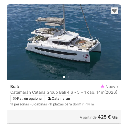
Brač
Nuevo
Catamarán Catana Group Bali 4.6 - 5 + 1 cab. 14m
(2026)
Patrón opcional
Catamarán
11 personas
· 6 cabinas
· 11 plazas para dormir
· 14 m
425 €
A partir de
/día