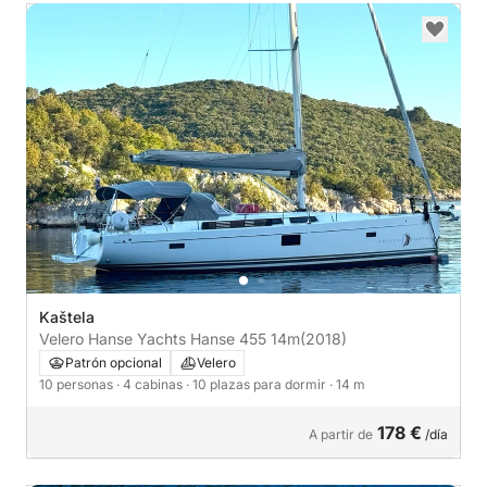
Kaštela
Velero Hanse Yachts Hanse 455 14m
(2018)
Patrón opcional
Velero
10 personas
· 4 cabinas
· 10 plazas para dormir
· 14 m
178 €
A partir de
/día