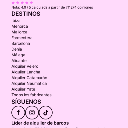
Nota:
4.9 / 5
calculada a partir de 711274 opiniones
DESTINOS
Ibiza
Menorca
Mallorca
Formentera
Barcelona
Denia
Málaga
Alicante
Alquiler Velero
Alquiler Lancha
Alquiler Catamarán
Alquiler Neumática
Alquiler Yate
Todos los fabricantes
SÍGUENOS
f
Líder de alquiler de barcos