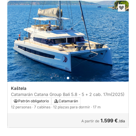
Kaštela
Catamarán Catana Group Bali 5.8 - 5 + 2 cab. 17m
(2025)
Patrón obligatorio
Catamarán
12 personas
· 7 cabinas
· 12 plazas para dormir
· 17 m
1.599 €
A partir de
/día