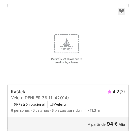
Kaštela
4.2
(3)
Velero DEHLER 38 11m
(2014)
Patrón opcional
Velero
8 personas
· 3 cabinas
· 8 plazas para dormir
· 11.3 m
94 €
A partir de
/día