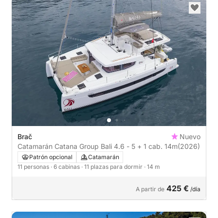
Brač
Nuevo
Catamarán Catana Group Bali 4.6 - 5 + 1 cab. 14m
(2026)
Patrón opcional
Catamarán
11 personas
· 6 cabinas
· 11 plazas para dormir
· 14 m
425 €
A partir de
/día