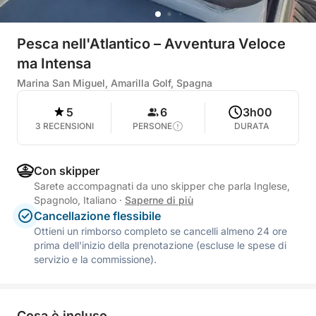
Pesca nell'Atlantico – Avventura Veloce
ma Intensa
Marina San Miguel, Amarilla Golf, Spagna
5
6
3h00
3 RECENSIONI
PERSONE
DURATA
Con skipper
Sarete accompagnati da uno skipper che parla Inglese,
Spagnolo, Italiano
·
Saperne di più
Cancellazione flessibile
Ottieni un rimborso completo se cancelli almeno 24 ore
prima dell'inizio della prenotazione (escluse le spese di
servizio e la commissione).
Cosa è incluso