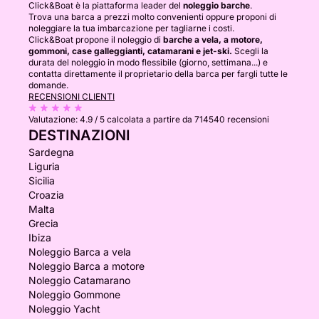
Click&Boat è la piattaforma leader del
noleggio barche
.
Trova una barca a prezzi molto convenienti oppure proponi di
noleggiare la tua imbarcazione per tagliarne i costi.
Click&Boat propone il noleggio di
barche a vela, a motore,
gommoni, case galleggianti, catamarani e jet-ski.
Scegli la
durata del noleggio in modo flessibile (giorno, settimana...) e
contatta direttamente il proprietario della barca per fargli tutte le
domande.
RECENSIONI CLIENTI
Valutazione:
4.9 / 5
calcolata a partire da 714540 recensioni
DESTINAZIONI
Sardegna
Liguria
Sicilia
Croazia
Malta
Grecia
Ibiza
Noleggio Barca a vela
Noleggio Barca a motore
Noleggio Catamarano
Noleggio Gommone
Noleggio Yacht