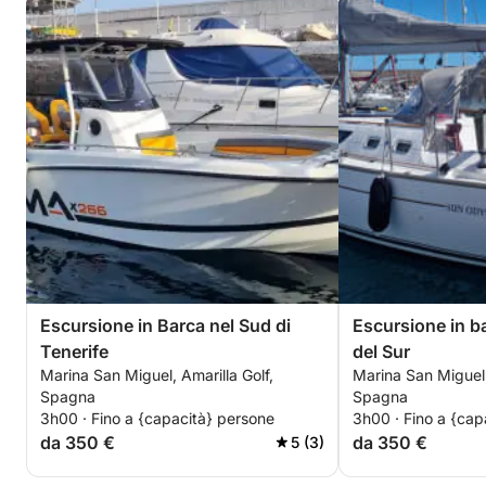
Escursione in Barca nel Sud di
Escursione in ba
Tenerife
del Sur
Marina San Miguel, Amarilla Golf,
Marina San Miguel,
Spagna
Spagna
3h00 · Fino a {capacità} persone
3h00 · Fino a {cap
da 350 €
da 350 €
5 (3)