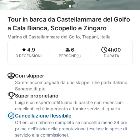
Tour in barca da Castellammare del Golfo
a Cala Bianca, Scopello e Zingaro
Marina di Castellammare del Golfo, Trapani, Italia
4.9
6
4h00
3 RECENSIONI
PERSONE
DURATA
Con skipper
Sarete accompagnati da uno skipper che parla Italiano
·
Saperne di più
Super proprietario
Luigi è un esperto affittuario di barche con recensioni
eccellenti ed è impegnato a fornire servizi di qualità.
Cancellazione flessibile
Ottieni un rimborso completo se cancelli almeno 24 ore
prima dell'inizio della prenotazione (escluse le spese di
servizio e la commissione).