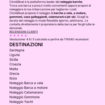
Click&Boat è la piattaforma leader del
noleggio barche
.
Trova una barca a prezzi molto convenienti oppure proponi di
noleggiare la tua imbarcazione per tagliarne i costi.
Click&Boat propone il noleggio di
barche a vela, a motore,
gommoni, case galleggianti, catamarani e jet-ski.
Scegli la
durata del noleggio in modo flessibile (giorno, settimana...) e
contatta direttamente il proprietario della barca per fargli tutte le
domande.
RECENSIONI CLIENTI
Valutazione:
4.9 / 5
calcolata a partire da 714540 recensioni
DESTINAZIONI
Sardegna
Liguria
Sicilia
Croazia
Malta
Grecia
Ibiza
Noleggio Barca a vela
Noleggio Barca a motore
Noleggio Catamarano
Noleggio Gommone
Noleggio Yacht