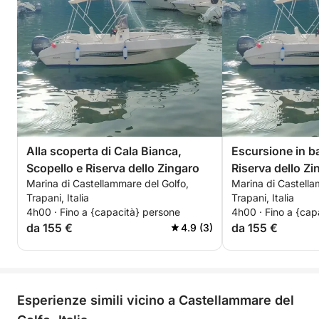
la carta d'identità
spiacevole.
Alla scoperta di Cala Bianca,
Escursione in ba
Scopello e Riserva dello Zingaro
Riserva dello Zi
Marina di Castellammare del Golfo,
Marina di Castella
Trapani, Italia
Trapani, Italia
4h00 · Fino a {capacità} persone
4h00 · Fino a {cap
da 155 €
da 155 €
4.9 (3)
Esperienze simili vicino a Castellammare del