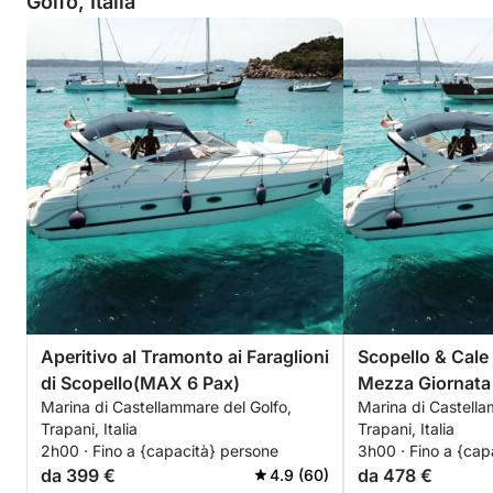
Golfo, Italia
Aperitivo al Tramonto ai Faraglioni
Scopello & Cale
di Scopello(MAX 6 Pax)
Mezza Giornata 
Marina di Castellammare del Golfo,
Marina di Castella
Trapani, Italia
Trapani, Italia
2h00 · Fino a {capacità} persone
3h00 · Fino a {cap
da 399 €
da 478 €
4.9 (60)