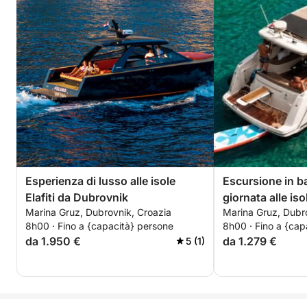
Esperienza di lusso alle isole
Escursione in ba
Elafiti da Dubrovnik
giornata alle isol
Marina Gruz, Dubrovnik, Croazia
Marina Gruz, Dubr
8h00 · Fino a {capacità} persone
8h00 · Fino a {cap
da 1.950 €
da 1.279 €
5 (1)