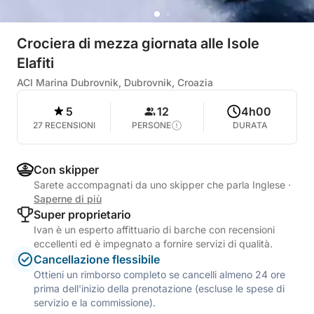
Crociera di mezza giornata alle Isole
Elafiti
ACI Marina Dubrovnik, Dubrovnik, Croazia
5
12
4h00
27 RECENSIONI
PERSONE
DURATA
Con skipper
Sarete accompagnati da uno skipper che parla Inglese
·
Saperne di più
Super proprietario
Ivan è un esperto affittuario di barche con recensioni
eccellenti ed è impegnato a fornire servizi di qualità.
Cancellazione flessibile
Ottieni un rimborso completo se cancelli almeno 24 ore
prima dell'inizio della prenotazione (escluse le spese di
servizio e la commissione).