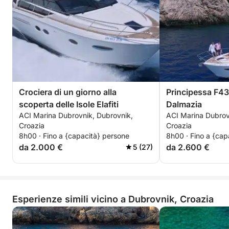
Crociera di un giorno alla
Principessa F43
scoperta delle Isole Elafiti
Dalmazia
ACI Marina Dubrovnik, Dubrovnik,
ACI Marina Dubrov
Croazia
Croazia
8h00 · Fino a {capacità} persone
8h00 · Fino a {cap
da 2.000 €
da 2.600 €
5 (27)
Esperienze simili vicino a Dubrovnik, Croazia