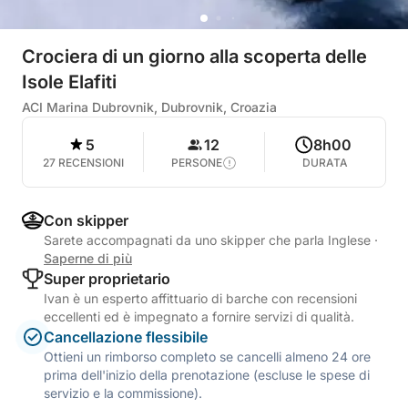
Crociera di un giorno alla scoperta delle
Isole Elafiti
ACI Marina Dubrovnik, Dubrovnik, Croazia
5
12
8h00
27 RECENSIONI
PERSONE
DURATA
Con skipper
Sarete accompagnati da uno skipper che parla Inglese
·
Saperne di più
Super proprietario
Ivan è un esperto affittuario di barche con recensioni
eccellenti ed è impegnato a fornire servizi di qualità.
Cancellazione flessibile
Ottieni un rimborso completo se cancelli almeno 24 ore
prima dell'inizio della prenotazione (escluse le spese di
servizio e la commissione).