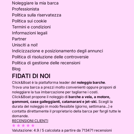
Noleggiare la mia barca
Professionista
Politica sulla riservatezza
Politica sui cookie
Termini e condizioni
Informazioni legali
Partner
Unisciti a noi!
Indicizzazione e posizionamento degli annunci
Politica di risoluzione delle controversie
Politica di gestione delle recensioni
Blog
FIDATI DI NOI
Click&Boat è la piattaforma leader del
noleggio barche
.
Trova una barca a prezzi molto convenienti oppure proponi di
noleggiare la tua imbarcazione per tagliarne i costi.
Click&Boat propone il noleggio di
barche a vela, a motore,
gommoni, case galleggianti, catamarani e jet-ski.
Scegli la
durata del noleggio in modo flessibile (giorno, settimana...) e
contatta direttamente il proprietario della barca per fargli tutte le
domande.
RECENSIONI CLIENTI
Valutazione:
4.9 / 5
calcolata a partire da 713471 recensioni