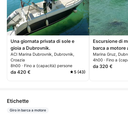
Una giornata privata di sole e
Escursione di m
gioia a Dubrovnik.
barca a motore 
ACI Marina Dubrovnik, Dubrovnik,
Marina Gruz, Dubr
Croazia
4h00 · Fino a {cap
8h00 · Fino a {capacità} persone
da 320 €
da 420 €
5 (43)
Etichette
Giro in barca a motore