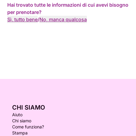
Hai trovato tutte le informazioni di cui avevi bisogno
per prenotare?
Sì, tutto bene
/
No, manca qualcosa
CHI SIAMO
Aiuto
Chi siamo
Come funziona?
Stampa