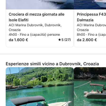
Crociera di mezza giornata alle
Principessa F43
Isole Elafiti
Dalmazia
ACI Marina Dubrovnik, Dubrovnik,
ACI Marina Dubrov
Croazia
Croazia
4h00 · Fino a {capacità} persone
8h00 · Fino a {cap
da 1.600 €
da 2.600 €
5 (27)
Esperienze simili vicino a Dubrovnik, Croazia