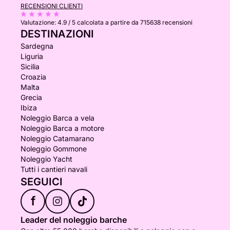
RECENSIONI CLIENTI
Valutazione:
4.9 / 5
calcolata a partire da 715638 recensioni
DESTINAZIONI
Sardegna
Liguria
Sicilia
Croazia
Malta
Grecia
Ibiza
Noleggio Barca a vela
Noleggio Barca a motore
Noleggio Catamarano
Noleggio Gommone
Noleggio Yacht
Tutti i cantieri navali
SEGUICI
f
Leader del noleggio barche