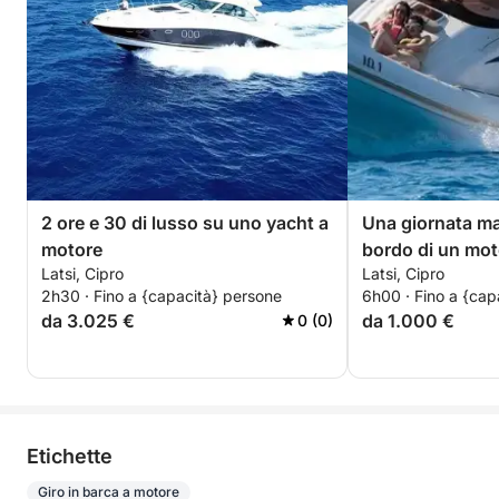
2 ore e 30 di lusso su uno yacht a
Una giornata ma
motore
bordo di un mot
Latsi, Cipro
Latsi, Cipro
2h30 · Fino a {capacità} persone
6h00 · Fino a {cap
da 3.025 €
da 1.000 €
0 (0)
Etichette
Giro in barca a motore