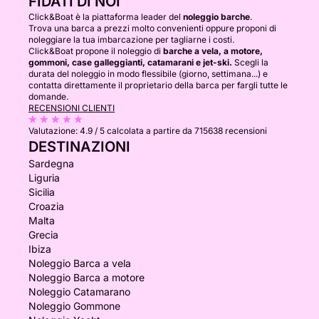
FIDATI DI NOI
Click&Boat è la piattaforma leader del
noleggio barche
.
Trova una barca a prezzi molto convenienti oppure proponi di
noleggiare la tua imbarcazione per tagliarne i costi.
Click&Boat propone il noleggio di
barche a vela, a motore,
gommoni, case galleggianti, catamarani e jet-ski.
Scegli la
durata del noleggio in modo flessibile (giorno, settimana...) e
contatta direttamente il proprietario della barca per fargli tutte le
domande.
RECENSIONI CLIENTI
Valutazione:
4.9 / 5
calcolata a partire da 715638 recensioni
DESTINAZIONI
Sardegna
Liguria
Sicilia
Croazia
Malta
Grecia
Ibiza
Noleggio Barca a vela
Noleggio Barca a motore
Noleggio Catamarano
Noleggio Gommone