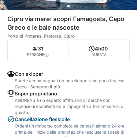
Cipro via mare: scopri Famagosta, Capo
Greco e le baie nascoste
Porto di Protaras, Protaras, Cipro
31
4h00
PERSONE
DURATA
Con skipper
Sarete accompagnati da uno skipper che parla Inglese,
Greco
·
Saperne di più
Super proprietario
ANDREAS è un esperto affittuario di barche con
recensioni eccellenti ed è impegnato a fornire servizi di
qualità.
Cancellazione flessibile
Ottieni un rimborso completo se cancelli almeno 24 ore
prima dell'inizio della prenotazione (escluse le spese di