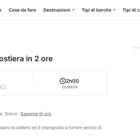
e
Cose da fare
Destinazioni
Tipi di barche
Tipi di 
ostiera in 2 ore
1
2h00
E
DURATA
se, Greco
·
Saperne di più
oni eccellenti ed è impegnato a fornire servizi di