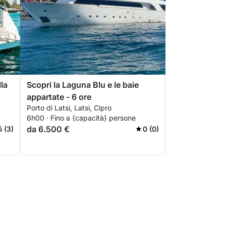
la
Scopri la Laguna Blu e le baie
appartate - 6 ore
Porto di Latsi, Latsi, Cipro
6h00 · Fino a {capacità} persone
da 6.500 €
5 (3)
0 (0)