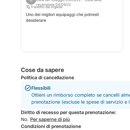
recensione 04/09/22
Tradotto dal Inglese
Uno dei migliori equipaggi che potresti
desiderare
Cose da sapere
Politica di cancellazione
Flessibili
Ottieni un rimborso completo se cancelli alme
prenotazione (escluse le spese di servizio e
Diritto di recesso per questa prenotazione:
No.
Per saperne di più
Condizioni di prenotazione