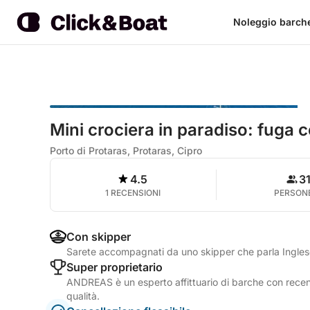
Noleggio barch
Mini crociera in paradiso: fuga c
Porto di Protaras, Protaras, Cipro
4.5
3
1 RECENSIONI
PERSON
Con skipper
Sarete accompagnati da uno skipper che parla Ingle
Super proprietario
ANDREAS è un esperto affittuario di barche con recensi
qualità.