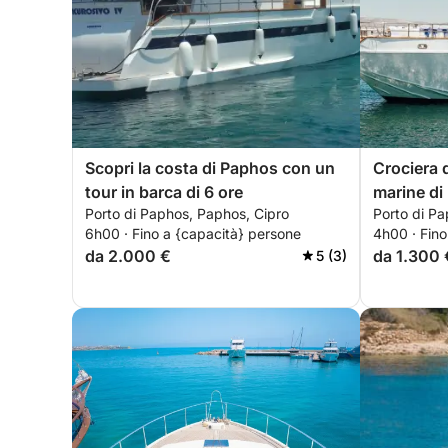
Scopri la costa di Paphos con un
Crociera 
tour in barca di 6 ore
marine di 
Porto di Paphos, Paphos, Cipro
Porto di Pa
6h00 · Fino a {capacità} persone
4h00 · Fino
da 2.000 €
da 1.300 
5 (3)