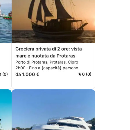
Crociera privata di 2 ore: vista
mare e nuotata da Protaras
Porto di Protaras, Protaras, Cipro
2h00 · Fino a {capacità} persone
da 1.000 €
0 (0)
0 (0)