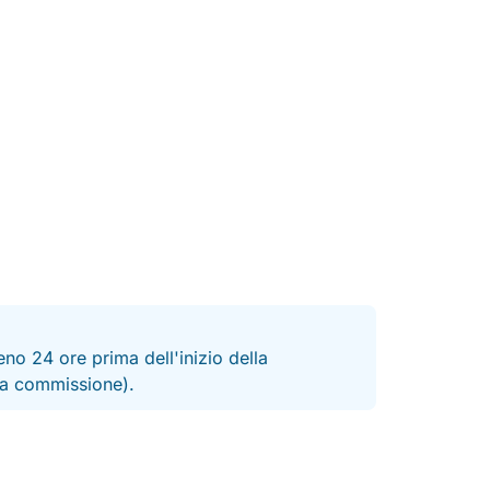
no 24 ore prima dell'inizio della
 la commissione).