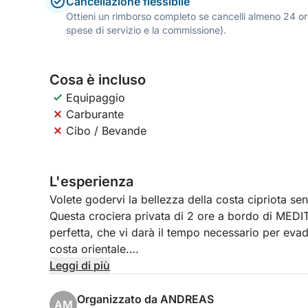
Cancellazione flessibile
Ottieni un rimborso completo se cancelli almeno 24 ore
spese di servizio e la commissione).
Cosa è incluso
Equipaggio
Carburante
Cibo / Bevande
L'esperienza
Volete godervi la bellezza della costa cipriota se
Questa crociera privata di 2 ore a bordo di MED
perfetta, che vi darà il tempo necessario per evade
costa orientale.
Leggi di più
Partendo da Protaras, il vostro viaggio include un
Famagosta, dove ammirerete viste spettacolari del
Organizzato da ANDREAS
AM