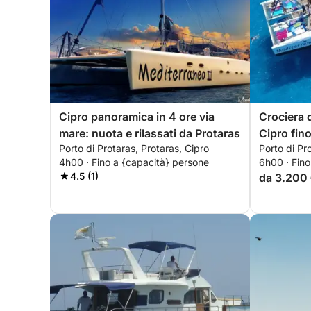
Cipro panoramica in 4 ore via
Crociera d
mare: nuota e rilassati da Protaras
Cipro fin
Porto di Protaras, Protaras, Cipro
Porto di Pr
4h00 · Fino a {capacità} persone
6h00 · Fino
4.5 (1)
da 3.200