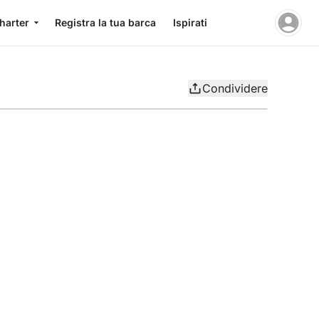
charter
Registra la tua barca
Ispirati
Condividere