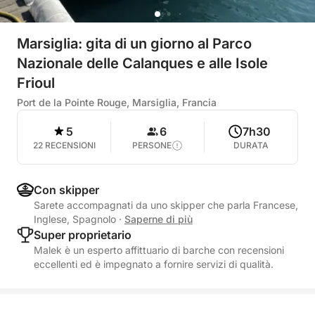
Marsiglia: gita di un giorno al Parco
Nazionale delle Calanques e alle Isole
Frioul
Port de la Pointe Rouge, Marsiglia, Francia
5
6
7h30
22 RECENSIONI
PERSONE
DURATA
Con skipper
Sarete accompagnati da uno skipper che parla Francese,
Inglese, Spagnolo
·
Saperne di più
Super proprietario
Malek è un esperto affittuario di barche con recensioni
eccellenti ed è impegnato a fornire servizi di qualità.