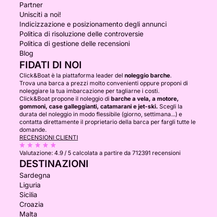
Partner
Unisciti a noi!
Indicizzazione e posizionamento degli annunci
Politica di risoluzione delle controversie
Politica di gestione delle recensioni
Blog
FIDATI DI NOI
Click&Boat è la piattaforma leader del
noleggio barche
.
Trova una barca a prezzi molto convenienti oppure proponi di
noleggiare la tua imbarcazione per tagliarne i costi.
Click&Boat propone il noleggio di
barche a vela, a motore,
gommoni, case galleggianti, catamarani e jet-ski.
Scegli la
durata del noleggio in modo flessibile (giorno, settimana...) e
contatta direttamente il proprietario della barca per fargli tutte le
domande.
RECENSIONI CLIENTI
Valutazione:
4.9 / 5
calcolata a partire da 712391 recensioni
DESTINAZIONI
Sardegna
Liguria
Sicilia
Croazia
Malta