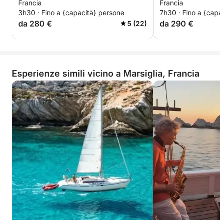
Francia
Francia
3h30 · Fino a {capacità} persone
7h30 · Fino a {cap
da 280 €
da 290 €
5 (22)
Esperienze simili vicino a Marsiglia, Francia