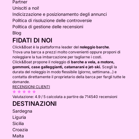
Partner
Unisciti a noi!
Indicizzazione e posizionamento degli annunci
Politica di risoluzione delle controversie
Politica di gestione delle recensioni
Blog
FIDATI DI NOI
Click&Boat è la piattaforma leader del
noleggio barche
.
Trova una barca a prezzi molto convenienti oppure proponi di
noleggiare la tua imbarcazione per tagliarne i costi.
Click&Boat propone il noleggio di
barche a vela, a motore,
gommoni, case galleggianti, catamarani e jet-ski.
Scegli la
durata del noleggio in modo flessibile (giorno, settimana...) e
contatta direttamente il proprietario della barca per fargli tutte le
domande.
RECENSIONI CLIENTI
Valutazione:
4.9 / 5
calcolata a partire da 714540 recensioni
DESTINAZIONI
Sardegna
Liguria
Sicilia
Croazia
Malta