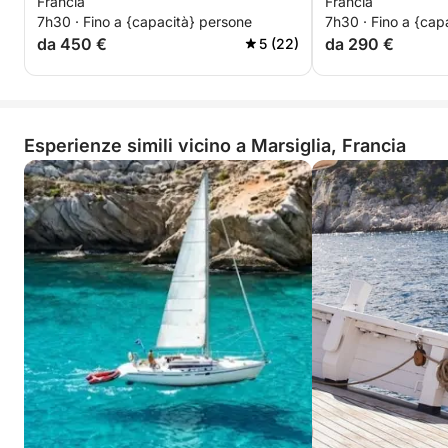
Francia
Francia
7h30 · Fino a {capacità} persone
7h30 · Fino a {cap
da 450 €
da 290 €
5 (22)
Esperienze simili vicino a Marsiglia, Francia