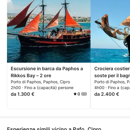
Escursione in barca da Paphos a
Crociera costie
Rikkos Bay – 2 ore
soste per il bag
Porto di Paphos, Paphos, Cipro
Porto di Paphos, P
2h00 · Fino a {capacità} persone
4h00 · Fino a {cap
da 1.300 €
da 2.400 €
0 (0)
Esperienze simili vicino a Pafo, Cipro