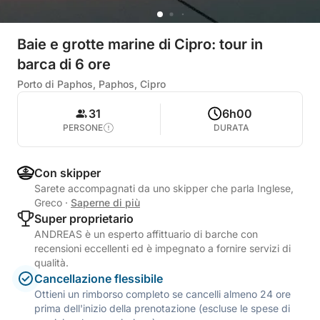
Baie e grotte marine di Cipro: tour in
barca di 6 ore
Porto di Paphos, Paphos, Cipro
31
6h00
PERSONE
DURATA
Con skipper
Sarete accompagnati da uno skipper che parla Inglese,
Greco
·
Saperne di più
Super proprietario
ANDREAS è un esperto affittuario di barche con
recensioni eccellenti ed è impegnato a fornire servizi di
qualità.
Cancellazione flessibile
Ottieni un rimborso completo se cancelli almeno 24 ore
prima dell'inizio della prenotazione (escluse le spese di