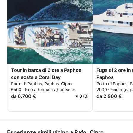
Tour in barca di 6 ore a Paphos
Fuga di 2 ore in
con sosta a Coral Bay
Paphos
Porto di Paphos, Paphos, Cipro
Porto di Paphos, P
6h00 · Fino a {capacità} persone
2h00 · Fino a {cap
da 6.700 €
da 2.900 €
0 (0)
Esperienze simili vicino a Pafo, Cipro