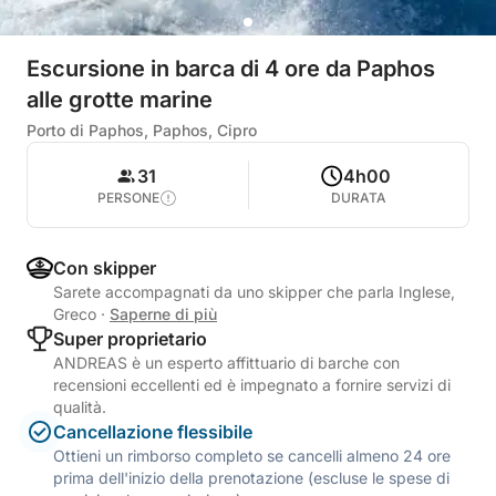
Escursione in barca di 4 ore da Paphos
alle grotte marine
Porto di Paphos, Paphos, Cipro
31
4h00
PERSONE
DURATA
Con skipper
Sarete accompagnati da uno skipper che parla Inglese,
Greco
·
Saperne di più
Super proprietario
ANDREAS è un esperto affittuario di barche con
recensioni eccellenti ed è impegnato a fornire servizi di
qualità.
Cancellazione flessibile
Ottieni un rimborso completo se cancelli almeno 24 ore
prima dell'inizio della prenotazione (escluse le spese di