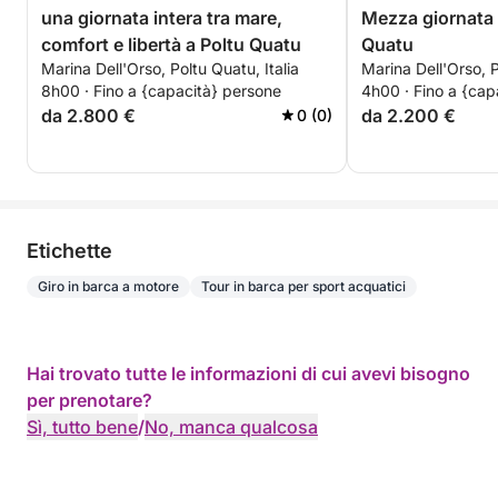
una giornata intera tra mare,
Mezza giornata d
comfort e libertà a Poltu Quatu
Quatu
Marina Dell'Orso, Poltu Quatu, Italia
Marina Dell'Orso, P
8h00 · Fino a {capacità} persone
4h00 · Fino a {cap
da 2.800 €
da 2.200 €
0 (0)
Etichette
Giro in barca a motore
Tour in barca per sport acquatici
Hai trovato tutte le informazioni di cui avevi bisogno
per prenotare?
Sì, tutto bene
/
No, manca qualcosa