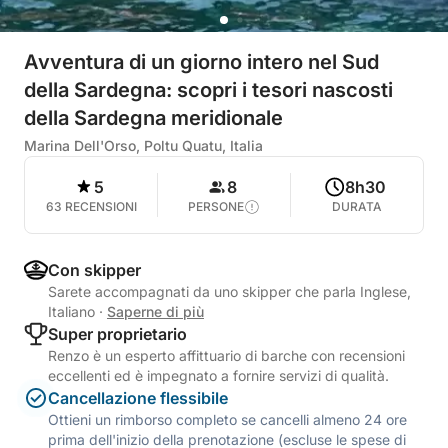
Avventura di un giorno intero nel Sud
della Sardegna: scopri i tesori nascosti
della Sardegna meridionale
Marina Dell'Orso, Poltu Quatu, Italia
5
8
8h30
63 RECENSIONI
PERSONE
DURATA
Con skipper
Sarete accompagnati da uno skipper che parla Inglese,
Italiano
·
Saperne di più
Super proprietario
Renzo è un esperto affittuario di barche con recensioni
eccellenti ed è impegnato a fornire servizi di qualità.
Cancellazione flessibile
Ottieni un rimborso completo se cancelli almeno 24 ore
prima dell'inizio della prenotazione (escluse le spese di