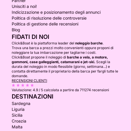
Partner
Unisciti a noi!
Indicizzazione e posizionamento degli annunci
Politica di risoluzione delle controversie
Politica di gestione delle recensioni
Blog
FIDATI DI NOI
Click&Boat è la piattaforma leader del
noleggio barche
.
Trova una barca a prezzi molto convenienti oppure proponi di
noleggiare la tua imbarcazione per tagliarne i costi.
Click&Boat propone il noleggio di
barche a vela, a motore,
gommoni, case galleggianti, catamarani e jet-ski.
Scegli la
durata del noleggio in modo flessibile (giorno, settimana...) e
contatta direttamente il proprietario della barca per fargli tutte le
domande.
RECENSIONI CLIENTI
Valutazione:
4.9 / 5
calcolata a partire da 711274 recensioni
DESTINAZIONI
Sardegna
Liguria
Sicilia
Croazia
Malta