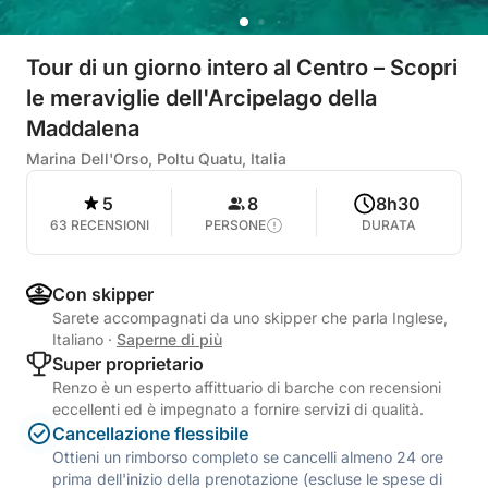
Tour di un giorno intero al Centro – Scopri
le meraviglie dell'Arcipelago della
Maddalena
Marina Dell'Orso, Poltu Quatu, Italia
5
8
8h30
63 RECENSIONI
PERSONE
DURATA
Con skipper
Sarete accompagnati da uno skipper che parla Inglese,
Italiano
·
Saperne di più
Super proprietario
Renzo è un esperto affittuario di barche con recensioni
eccellenti ed è impegnato a fornire servizi di qualità.
Cancellazione flessibile
Ottieni un rimborso completo se cancelli almeno 24 ore
prima dell'inizio della prenotazione (escluse le spese di