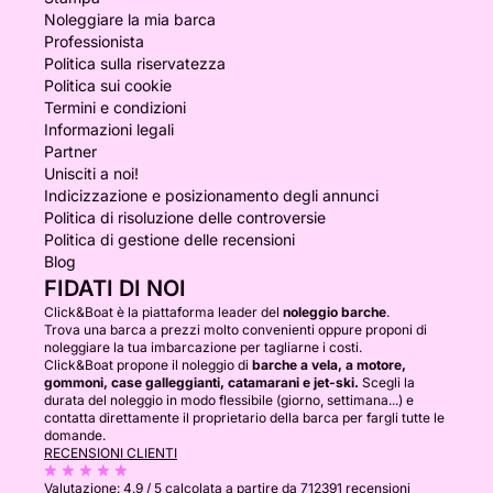
Noleggiare la mia barca
Professionista
Politica sulla riservatezza
Politica sui cookie
Termini e condizioni
Informazioni legali
Partner
Unisciti a noi!
Indicizzazione e posizionamento degli annunci
Politica di risoluzione delle controversie
Politica di gestione delle recensioni
Blog
FIDATI DI NOI
Click&Boat è la piattaforma leader del
noleggio barche
.
Trova una barca a prezzi molto convenienti oppure proponi di
noleggiare la tua imbarcazione per tagliarne i costi.
Click&Boat propone il noleggio di
barche a vela, a motore,
gommoni, case galleggianti, catamarani e jet-ski.
Scegli la
durata del noleggio in modo flessibile (giorno, settimana...) e
contatta direttamente il proprietario della barca per fargli tutte le
domande.
RECENSIONI CLIENTI
Valutazione:
4.9 / 5
calcolata a partire da 712391 recensioni