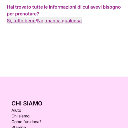
Hai trovato tutte le informazioni di cui avevi bisogno
per prenotare?
Sì, tutto bene
/
No, manca qualcosa
CHI SIAMO
Aiuto
Chi siamo
Come funziona?
Stampa