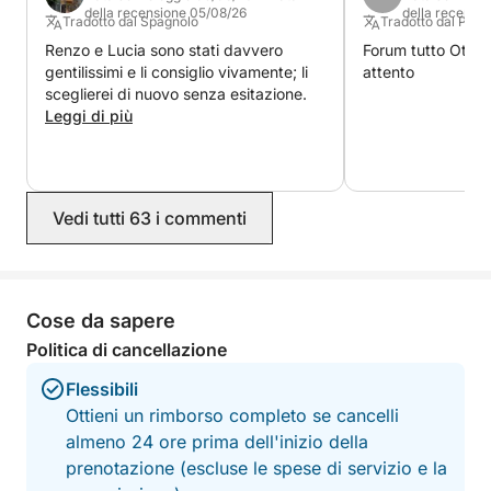
Questo è il tour perfetto per chi desidera scoprire i
della recensione 05/08/26
della recensi
Tradotto dal Spagnolo
Tradotto dal Port
gioielli più preziosi della Sardegna in tutta comodità,
Renzo e Lucia sono stati davvero
Forum tutto Ottim
stile e assoluta libertà.
gentilissimi e li consiglio vivamente; li
attento
sceglierei di nuovo senza esitazione.
Leggi di più
Vedi tutti 63 i commenti
Cose da sapere
Politica di cancellazione
Flessibili
Ottieni un rimborso completo se cancelli
almeno 24 ore prima dell'inizio della
prenotazione (escluse le spese di servizio e la