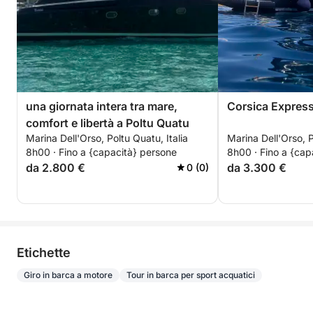
una giornata intera tra mare,
Corsica Expres
comfort e libertà a Poltu Quatu
Marina Dell'Orso, Poltu Quatu, Italia
Marina Dell'Orso, P
8h00 · Fino a {capacità} persone
8h00 · Fino a {cap
da 2.800 €
da 3.300 €
0 (0)
Etichette
Giro in barca a motore
Tour in barca per sport acquatici