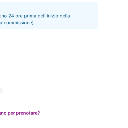
no 24 ore prima dell'inizio della
 la commissione).
e
ogno per prenotare?