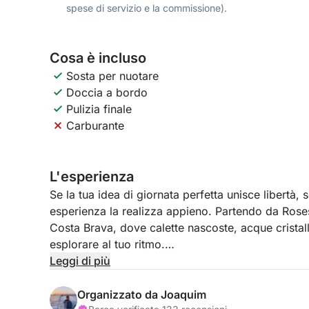
spese di servizio e la commissione).
Cosa è incluso
Sosta per nuotare
Doccia a bordo
Pulizia finale
Carburante
L'esperienza
Se la tua idea di giornata perfetta unisce libertà,
esperienza la realizza appieno. Partendo da Roses
Costa Brava, dove calette nascoste, acque cristall
esplorare al tuo ritmo.
Leggi di più
Con un'intera giornata a disposizione, non c'è bisog
completamente personalizzato: lo pianificherai d
Organizzato da Joaquim