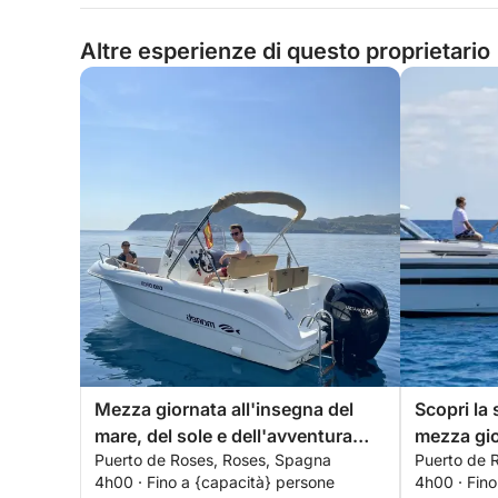
Altre esperienze di questo proprietario
Mezza giornata all'insegna del
Scopri la
mare, del sole e dell'avventura
mezza gi
Puerto de Roses, Roses, Spagna
Puerto de 
costiera.
4h00 · Fino a {capacità} persone
4h00 · Fino