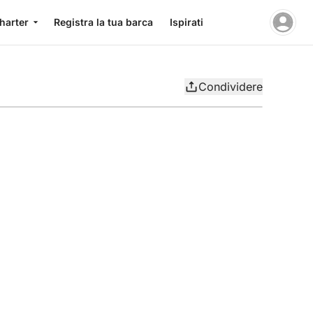
charter
Registra la tua barca
Ispirati
Condividere