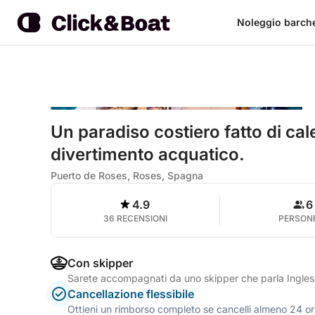
Noleggio barch
Un paradiso costiero fatto di ca
divertimento acquatico.
Puerto de Roses, Roses, Spagna
4.9
6
36 RECENSIONI
PERSON
Con skipper
Sarete accompagnati da uno skipper che parla Ingle
Cancellazione flessibile
Ottieni un rimborso completo se cancelli almeno 24 ore