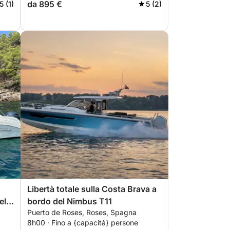
da 895 €
5 (1)
5 (2)
Libertà totale sulla Costa Brava a
el
bordo del Nimbus T11
Puerto de Roses, Roses, Spagna
8h00 · Fino a {capacità} persone