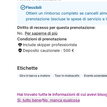
Flessibili
Ottieni un rimborso completo se cancelli alme
prenotazione (escluse le spese di servizio e
Diritto di recesso per questa prenotazione:
No.
Per saperne di più
Condizioni di prenotazione
Include skipper professionista
Deposito cauzionale : 500 €
Etichette
Giro in barca a motore
Tour in motoscafo
Evento aziendal
Hai trovato tutte le informazioni di cui avevi bis
Sì, tutto bene
/
No, manca qualcosa