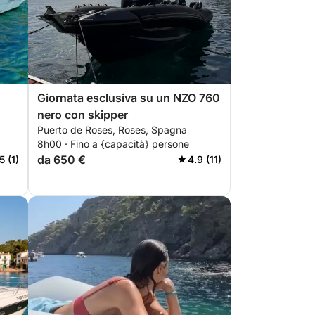
Giornata esclusiva su un NZO 760
nero con skipper
Puerto de Roses, Roses, Spagna
8h00 · Fino a {capacità} persone
da 650 €
5 (1)
4.9 (11)