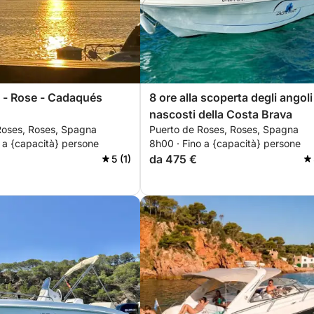
 - Rose - Cadaqués
8 ore alla scoperta degli angoli
nascosti della Costa Brava
Roses, Roses, Spagna
Puerto de Roses, Roses, Spagna
 a {capacità} persone
8h00 · Fino a {capacità} persone
da 475 €
5 (1)