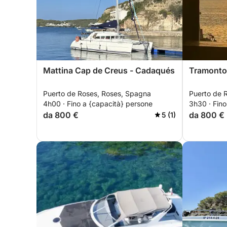
Mattina Cap de Creus - Cadaqués
Tramonto
Puerto de Roses, Roses, Spagna
Puerto de 
4h00 · Fino a {capacità} persone
3h30 · Fino
da 800 €
da 800 €
5 (1)