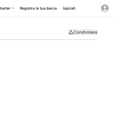
charter
Registra la tua barca
Ispirati
Condividere