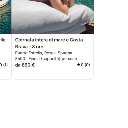
lle
Giornata intera di mare e Costa
Brava - 8 ore
Puerto Estrella, Roses, Spagna
8h00 · Fino a {capacità} persone
da 650 €
0 (1)
0 (0)