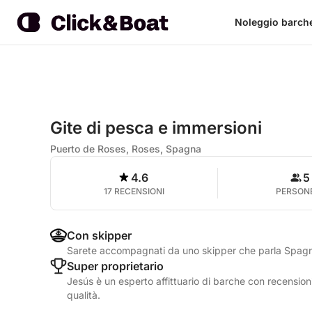
Noleggio barch
Gite di pesca e immersioni
Puerto de Roses, Roses, Spagna
4.6
5
17 RECENSIONI
PERSON
Con skipper
Sarete accompagnati da uno skipper che parla Spag
Super proprietario
Jesús è un esperto affittuario di barche con recensioni
qualità.