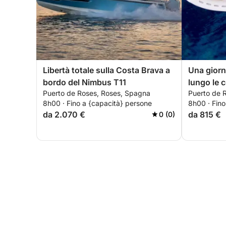
Libertà totale sulla Costa Brava a
Una giorna
bordo del Nimbus T11
lungo le 
Puerto de Roses, Roses, Spagna
Puerto de 
nascoste 
8h00 · Fino a {capacità} persone
8h00 · Fino
da 2.070 €
da 815 €
0 (0)