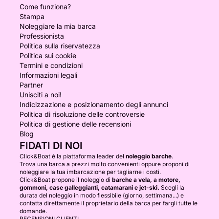
Come funziona?
Stampa
Noleggiare la mia barca
Professionista
Politica sulla riservatezza
Politica sui cookie
Termini e condizioni
Informazioni legali
Partner
Unisciti a noi!
Indicizzazione e posizionamento degli annunci
Politica di risoluzione delle controversie
Politica di gestione delle recensioni
Blog
FIDATI DI NOI
Click&Boat è la piattaforma leader del
noleggio barche
.
Trova una barca a prezzi molto convenienti oppure proponi di
noleggiare la tua imbarcazione per tagliarne i costi.
Click&Boat propone il noleggio di
barche a vela, a motore,
gommoni, case galleggianti, catamarani e jet-ski.
Scegli la
durata del noleggio in modo flessibile (giorno, settimana...) e
contatta direttamente il proprietario della barca per fargli tutte le
domande.
RECENSIONI CLIENTI