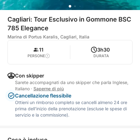
Cagliari: Tour Esclusivo in Gommone BSC
785 Elegance
Marina di Portus Karalis, Cagliari, Italia
11
3h30
PERSONE
DURATA
Con skipper
Sarete accompagnati da uno skipper che parla Inglese,
Italiano
·
Saperne di più
Cancellazione flessibile
Ottieni un rimborso completo se cancelli almeno 24 ore
prima dell'inizio della prenotazione (escluse le spese di
servizio e la commissione).
Cosa è incluso