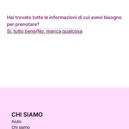
Hai trovato tutte le informazioni di cui avevi bisogno
per prenotare?
Sì, tutto bene
/
No, manca qualcosa
CHI SIAMO
Aiuto
Chi siamo