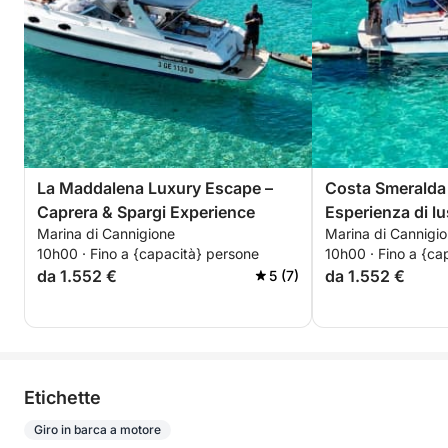
La Maddalena Luxury Escape –
Costa Smeralda 
Caprera & Spargi Experience
Esperienza di l
Marina di Cannigione
Marina di Cannigi
10h00 · Fino a {capacità} persone
10h00 · Fino a {ca
da 1.552 €
da 1.552 €
5 (7)
Etichette
Giro in barca a motore