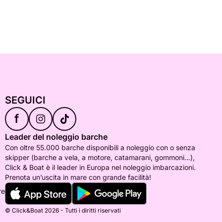
SEGUICI
f
Leader del noleggio barche
Con oltre 55.000 barche disponibili a noleggio con o senza
skipper (barche a vela, a motore, catamarani, gommoni...),
Click & Boat è il leader in Europa nel noleggio imbarcazioni.
Prenota un’uscita in mare con grande facilità!
re
© Click&Boat 2026 - Tutti i diritti riservati