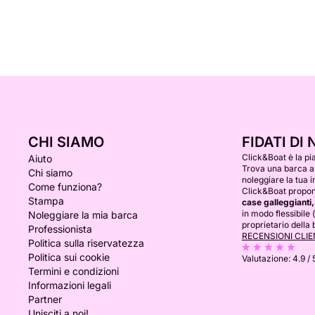
CHI SIAMO
FIDATI DI 
Click&Boat è la pi
Aiuto
Trova una barca a
Chi siamo
noleggiare la tua i
Come funziona?
Click&Boat propone
Stampa
case galleggianti,
in modo flessibile 
Noleggiare la mia barca
proprietario della 
Professionista
RECENSIONI CLIE
Politica sulla riservatezza
Politica sui cookie
Valutazione:
4.9 / 
Termini e condizioni
Informazioni legali
Partner
Unisciti a noi!