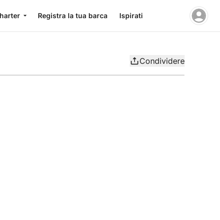
charter
Registra la tua barca
Ispirati
Condividere