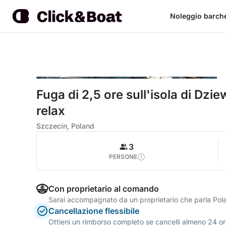
Noleggio barch
Fuga di 2,5 ore sull'isola di Dzie
relax
Szczecin, Poland
3
PERSONE
Con proprietario al comando
Sarai accompagnato da un proprietario che parla Pol
Cancellazione flessibile
Ottieni un rimborso completo se cancelli almeno 24 ore