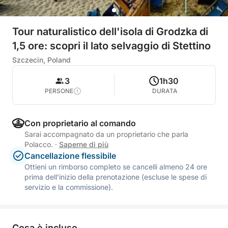
Tour naturalistico dell'isola di Grodzka di
1,5 ore: scopri il lato selvaggio di Stettino
Szczecin, Poland
3
1h30
PERSONE
DURATA
Con proprietario al comando
Sarai accompagnato da un proprietario che parla
Polacco.
·
Saperne di più
Cancellazione flessibile
Ottieni un rimborso completo se cancelli almeno 24 ore
prima dell'inizio della prenotazione (escluse le spese di
servizio e la commissione).
Cosa è incluso