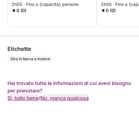
2h00 · Fino a {capacità} persone
2h00 · Fino a {cap
0 (0)
0 (0)
Etichette
Giro in barca a motore
Hai trovato tutte le informazioni di cui avevi bisogno
per prenotare?
Sì, tutto bene
/
No, manca qualcosa