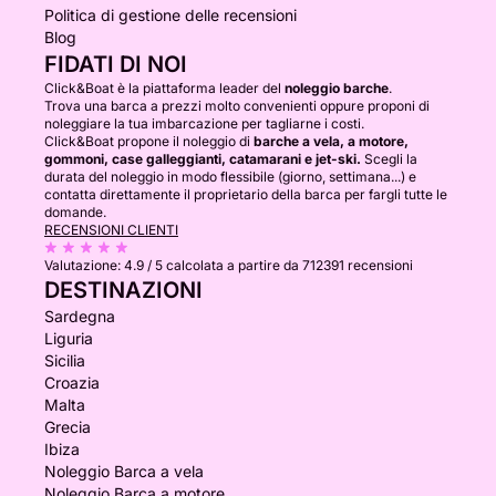
Politica di gestione delle recensioni
Blog
FIDATI DI NOI
Click&Boat è la piattaforma leader del
noleggio barche
.
Trova una barca a prezzi molto convenienti oppure proponi di
noleggiare la tua imbarcazione per tagliarne i costi.
Click&Boat propone il noleggio di
barche a vela, a motore,
gommoni, case galleggianti, catamarani e jet-ski.
Scegli la
durata del noleggio in modo flessibile (giorno, settimana...) e
contatta direttamente il proprietario della barca per fargli tutte le
domande.
RECENSIONI CLIENTI
Valutazione:
4.9 / 5
calcolata a partire da 712391 recensioni
DESTINAZIONI
Sardegna
Liguria
Sicilia
Croazia
Malta
Grecia
Ibiza
Noleggio Barca a vela
Noleggio Barca a motore