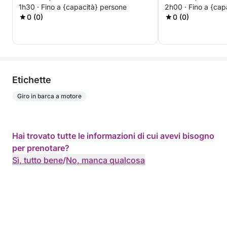
1h30 · Fino a {capacità} persone
2h00 · Fino a {cap
0 (0)
0 (0)
Etichette
Giro in barca a motore
Hai trovato tutte le informazioni di cui avevi bisogno
per prenotare?
Sì, tutto bene
/
No, manca qualcosa