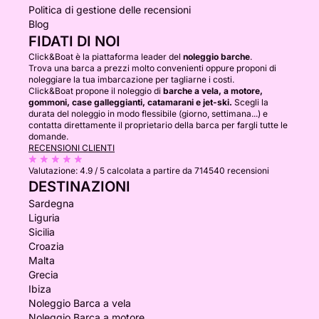
Politica di gestione delle recensioni
Blog
FIDATI DI NOI
Click&Boat è la piattaforma leader del
noleggio barche
.
Trova una barca a prezzi molto convenienti oppure proponi di
noleggiare la tua imbarcazione per tagliarne i costi.
Click&Boat propone il noleggio di
barche a vela, a motore,
gommoni, case galleggianti, catamarani e jet-ski.
Scegli la
durata del noleggio in modo flessibile (giorno, settimana...) e
contatta direttamente il proprietario della barca per fargli tutte le
domande.
RECENSIONI CLIENTI
Valutazione:
4.9 / 5
calcolata a partire da 714540 recensioni
DESTINAZIONI
Sardegna
Liguria
Sicilia
Croazia
Malta
Grecia
Ibiza
Noleggio Barca a vela
Noleggio Barca a motore