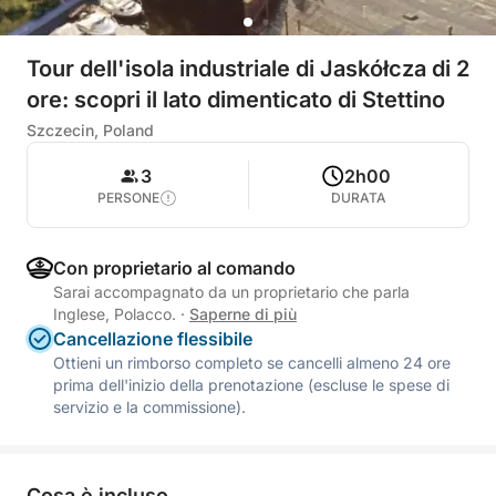
Tour dell'isola industriale di Jaskółcza di 2
ore: scopri il lato dimenticato di Stettino
Szczecin, Poland
3
2h00
PERSONE
DURATA
Con proprietario al comando
Sarai accompagnato da un proprietario che parla
Inglese, Polacco.
·
Saperne di più
Cancellazione flessibile
Ottieni un rimborso completo se cancelli almeno 24 ore
prima dell'inizio della prenotazione (escluse le spese di
servizio e la commissione).
Cosa è incluso