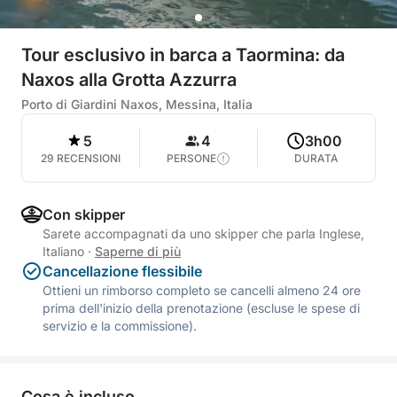
Tour esclusivo in barca a Taormina: da
Naxos alla Grotta Azzurra
Porto di Giardini Naxos, Messina, Italia
5
4
3h00
29 RECENSIONI
PERSONE
DURATA
Con skipper
Sarete accompagnati da uno skipper che parla Inglese,
Italiano
·
Saperne di più
Cancellazione flessibile
Ottieni un rimborso completo se cancelli almeno 24 ore
prima dell'inizio della prenotazione (escluse le spese di
servizio e la commissione).
Cosa è incluso