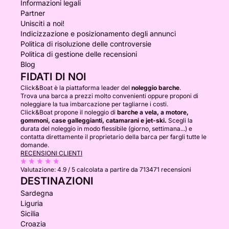
Informazioni legali
Partner
Unisciti a noi!
Indicizzazione e posizionamento degli annunci
Politica di risoluzione delle controversie
Politica di gestione delle recensioni
Blog
FIDATI DI NOI
Click&Boat è la piattaforma leader del
noleggio barche
.
Trova una barca a prezzi molto convenienti oppure proponi di
noleggiare la tua imbarcazione per tagliarne i costi.
Click&Boat propone il noleggio di
barche a vela, a motore,
gommoni, case galleggianti, catamarani e jet-ski.
Scegli la
durata del noleggio in modo flessibile (giorno, settimana...) e
contatta direttamente il proprietario della barca per fargli tutte le
domande.
RECENSIONI CLIENTI
Valutazione:
4.9 / 5
calcolata a partire da 713471 recensioni
DESTINAZIONI
Sardegna
Liguria
Sicilia
Croazia