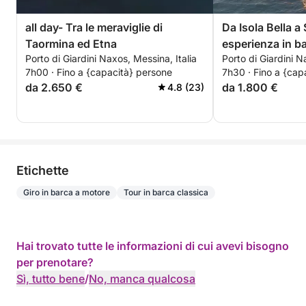
all day- Tra le meraviglie di
Da Isola Bella a
Taormina ed Etna
esperienza in ba
Porto di Giardini Naxos, Messina, Italia
Porto di Giardini N
7h00 · Fino a {capacità} persone
7h30 · Fino a {cap
da 2.650 €
da 1.800 €
4.8 (23)
Etichette
Giro in barca a motore
Tour in barca classica
Hai trovato tutte le informazioni di cui avevi bisogno
per prenotare?
Sì, tutto bene
/
No, manca qualcosa