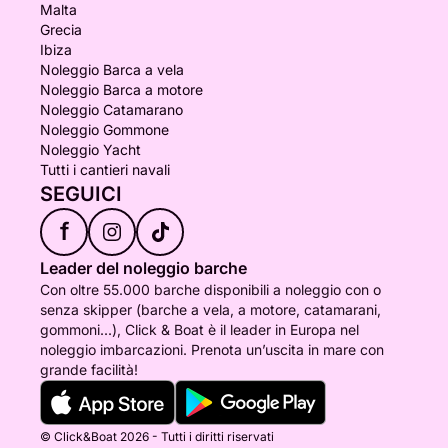
Malta
Grecia
Ibiza
Noleggio Barca a vela
Noleggio Barca a motore
Noleggio Catamarano
Noleggio Gommone
Noleggio Yacht
Tutti i cantieri navali
SEGUICI
f
Leader del noleggio barche
Con oltre 55.000 barche disponibili a noleggio con o
senza skipper (barche a vela, a motore, catamarani,
gommoni...), Click & Boat è il leader in Europa nel
noleggio imbarcazioni. Prenota un’uscita in mare con
grande facilità!
© Click&Boat 2026 - Tutti i diritti riservati