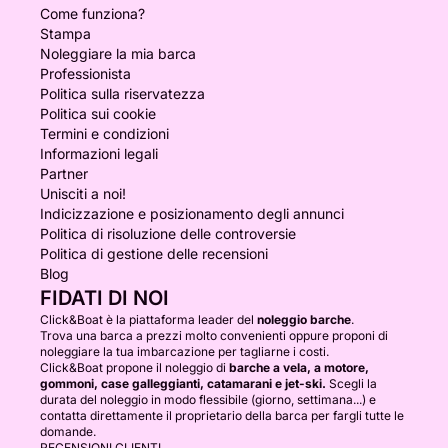
Come funziona?
Stampa
Noleggiare la mia barca
Professionista
Politica sulla riservatezza
Politica sui cookie
Termini e condizioni
Informazioni legali
Partner
Unisciti a noi!
Indicizzazione e posizionamento degli annunci
Politica di risoluzione delle controversie
Politica di gestione delle recensioni
Blog
FIDATI DI NOI
Click&Boat è la piattaforma leader del
noleggio barche
.
Trova una barca a prezzi molto convenienti oppure proponi di
noleggiare la tua imbarcazione per tagliarne i costi.
Click&Boat propone il noleggio di
barche a vela, a motore,
gommoni, case galleggianti, catamarani e jet-ski.
Scegli la
durata del noleggio in modo flessibile (giorno, settimana...) e
contatta direttamente il proprietario della barca per fargli tutte le
domande.
RECENSIONI CLIENTI