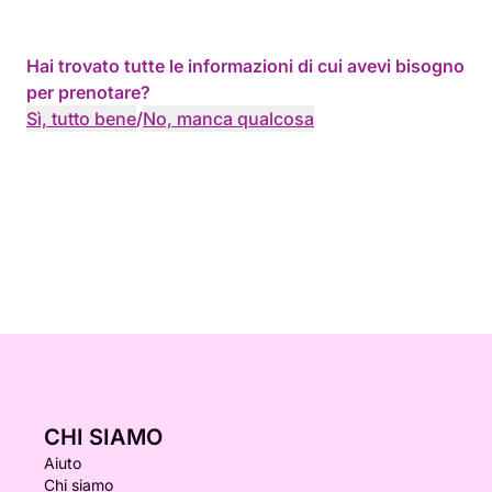
Hai trovato tutte le informazioni di cui avevi bisogno
per prenotare?
Sì, tutto bene
/
No, manca qualcosa
CHI SIAMO
Aiuto
Chi siamo