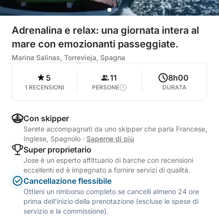
Adrenalina e relax: una giornata intera al
mare con emozionanti passeggiate.
Marina Salinas, Torrevieja, Spagna
5
11
8h00
1 RECENSIONI
PERSONE
DURATA
Con skipper
Sarete accompagnati da uno skipper che parla Francese,
Inglese, Spagnolo
·
Saperne di più
Super proprietario
Jose è un esperto affittuario di barche con recensioni
eccellenti ed è impegnato a fornire servizi di qualità.
Cancellazione flessibile
Ottieni un rimborso completo se cancelli almeno 24 ore
prima dell'inizio della prenotazione (escluse le spese di
servizio e la commissione).