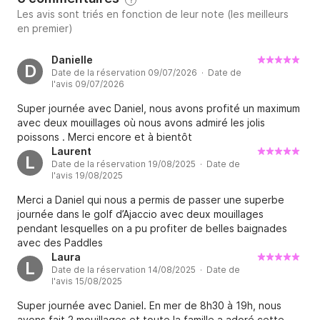
Les avis sont triés en fonction de leur note (les meilleurs
en premier)
Danielle
D
Date de la réservation 09/07/2026 · Date de
l'avis 09/07/2026
Super journée avec Daniel, nous avons profité un maximum
avec deux mouillages où nous avons admiré les jolis
poissons . Merci encore et à bientôt
Laurent
L
Date de la réservation 19/08/2025 · Date de
l'avis 19/08/2025
Merci a Daniel qui nous a permis de passer une superbe
journée dans le golf d’Ajaccio avec deux mouillages
pendant lesquelles on a pu profiter de belles baignades
avec des Paddles
Laura
L
Date de la réservation 14/08/2025 · Date de
l'avis 15/08/2025
Super journée avec Daniel. En mer de 8h30 à 19h, nous
avons fait 2 mouillages et toute la famille a adoré cette