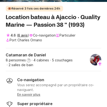
Réservé 3 fois ces dernières 24h
Location bateau à Ajaccio · Quality
Marine — Passion 38 '' (1993)
4.6
(
6 avis
)
Co-navigation
Particulier
Port Charles Ornano
Catamaran de Daniel
8 personnes
· 4 cabines
· 5 couchages
?
· 2 salles de bain
Co-navigation
Vous serez accompagné par un propriétaire co-
naviguant.
En savoir plus
Super propriétaire