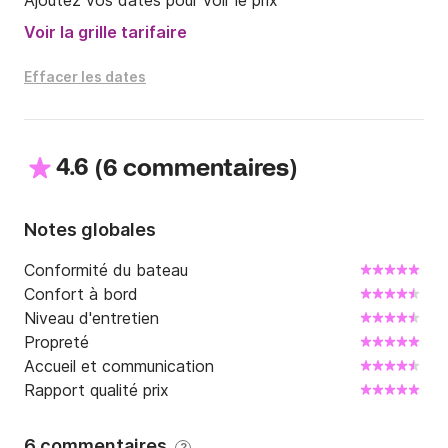
Ajoutez vos dates pour voir le prix
Voir la grille tarifaire
Effacer les dates
4.6
(
)
6 commentaires
Notes globales
Conformité du bateau
Confort à bord
Niveau d'entretien
Propreté
Accueil et communication
Rapport qualité prix
6 commentaires
?