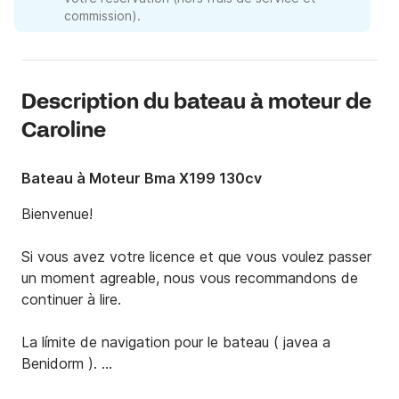
commission).
Description du bateau à moteur de
Caroline
Bateau à Moteur Bma X199 130cv
Bienvenue!

Si vous avez votre licence et que vous voulez passer 
un moment agreable, nous vous recommandons de 
continuer à lire.

La límite de navigation pour le bateau ( javea a 
Benidorm ). 

Permis Bateau obligatoire , ou demander un Capitaine 