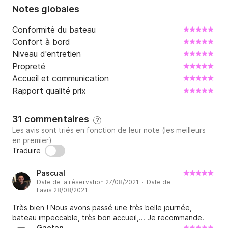
Notes globales
Conformité du bateau
Confort à bord
Niveau d'entretien
Propreté
Accueil et communication
Rapport qualité prix
31 commentaires
?
Les avis sont triés en fonction de leur note (les meilleurs
en premier)
Traduire
Pascual
Date de la réservation 27/08/2021 · Date de
l'avis 28/08/2021
Très bien ! Nous avons passé une très belle journée,
bateau impeccable, très bon accueil,... Je recommande.
Gaetan