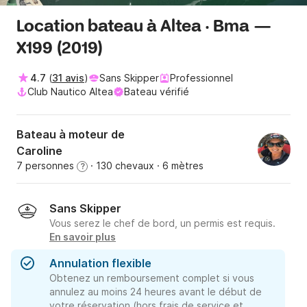
Location bateau à Altea · Bma —
X199 (2019)
4.7
(
31 avis
)
Sans Skipper
Professionnel
Club Nautico Altea
Bateau vérifié
Bateau à moteur de
Caroline
7 personnes
· 130 chevaux
· 6 mètres
?
Sans Skipper
Vous serez le chef de bord, un permis est requis.
En savoir plus
Annulation flexible
Obtenez un remboursement complet si vous
annulez au moins 24 heures avant le début de
votre réservation (hors frais de service et