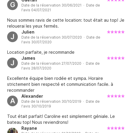
G
Date de la réservation 30/06/2021 · Date de
l'avis 04/07/2021
Nous sommes ravis de cette location: tout était au top! Je
relouerai les yeux fermés.
Julien
J
Date de la réservation 30/07/2020 · Date de
l'avis 30/07/2020
Location parfaite, je recommande
James
J
Date de la réservation 27/07/2020 · Date de
l'avis 28/07/2020
Excellente équipe bien rodée et sympa. Horaire
strictement bien respecté et communication facile. à
recommander
Alexander
A
Date de la réservation 30/10/2019 · Date de
l'avis 30/10/2019
Tout était parfait! Caroline est simplement géniale. Le
bateau top! Nous reviendrons!
Rayane