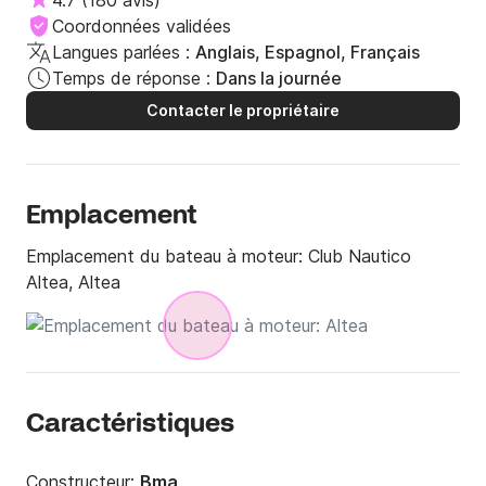
4.7
(
180 avis
)
Coordonnées validées
Langues parlées :
Anglais, Espagnol, Français
Temps de réponse :
Dans la journée
Contacter le propriétaire
Emplacement
Emplacement du bateau à moteur:
Club Nautico
Altea, Altea
Caractéristiques
Constructeur:
Bma