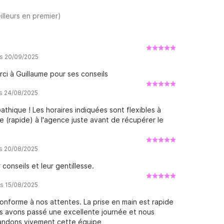
illeurs en premier)
is 20/09/2025
rci à Guillaume pour ses conseils
is 24/08/2025
athique ! Les horaires indiquées sont flexibles à
 (rapide) à l'agence juste avant de récupérer le
is 20/08/2025
conseils et leur gentillesse.
is 15/08/2025
onforme à nos attentes. La prise en main est rapide
us avons passé une excellente journée et nous
andons vivement cette équipe