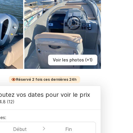
Voir les photos (+1)
Réservé 2 fois ces dernières 24h
outez vos dates pour voir le prix
4.8
(
12
)
es:
Début
Fin