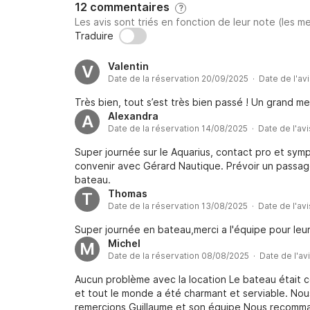
12 commentaires
?
Les avis sont triés en fonction de leur note (les me
Traduire
Valentin
V
Date de la réservation 20/09/2025 · Date de l'av
Très bien, tout s’est très bien passé ! Un grand me
Alexandra
A
Date de la réservation 14/08/2025 · Date de l'av
Super journée sur le Aquarius, contact pro et symp
convenir avec Gérard Nautique. Prévoir un passage
bateau.
Thomas
T
Date de la réservation 13/08/2025 · Date de l'av
Super journée en bateau,merci a l'équipe pour leur 
Michel
M
Date de la réservation 08/08/2025 · Date de l'av
Aucun problème avec la location Le bateau était c
et tout le monde a été charmant et serviable. No
remercions Guillaume et son équipe Nous recomm