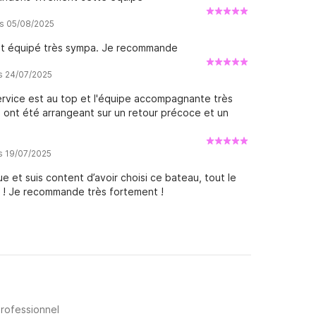
is 05/08/2025
l et équipé très sympa. Je recommande
is 24/07/2025
 service est au top et l'équipe accompagnante très
s ont été arrangeant sur un retour précoce et un
is 19/07/2025
 et suis content d’avoir choisi ce bateau, tout le
 ! Je recommande très fortement !
professionnel