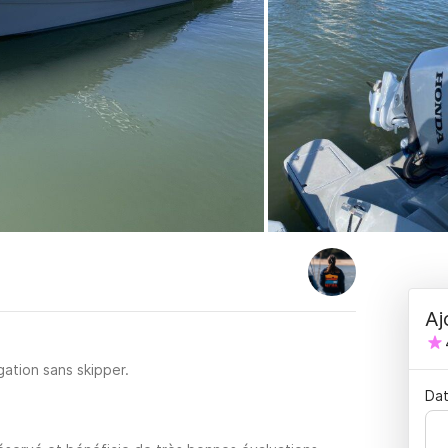
Aj
ation sans skipper.
Dat