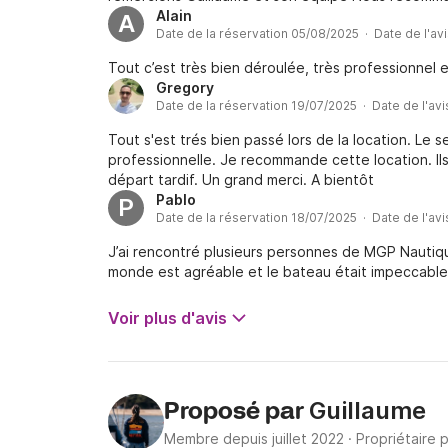
Alain
A
Date de la réservation 05/08/2025 · Date de l'av
Tout c’est très bien déroulée, très professionne
Gregory
Date de la réservation 19/07/2025 · Date de l'av
Tout s'est trés bien passé lors de la location. Le
professionnelle. Je recommande cette location. Il
départ tardif. Un grand merci. A bientôt
Pablo
P
Date de la réservation 18/07/2025 · Date de l'av
J’ai rencontré plusieurs personnes de MGP Nautique
monde est agréable et le bateau était impeccable
Voir plus d'avis
Guillaume
Proposé par
Membre depuis juillet 2022
·
Propriétaire 