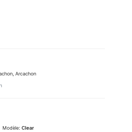
cachon, Arcachon
Modèle:
Clear