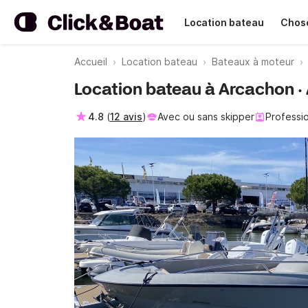
Location bateau
Chose
Accueil
Location bateau
Bateaux à moteur
Location bateau à Arcachon ·
4.8
(
12 avis
)
Avec ou sans skipper
Professi