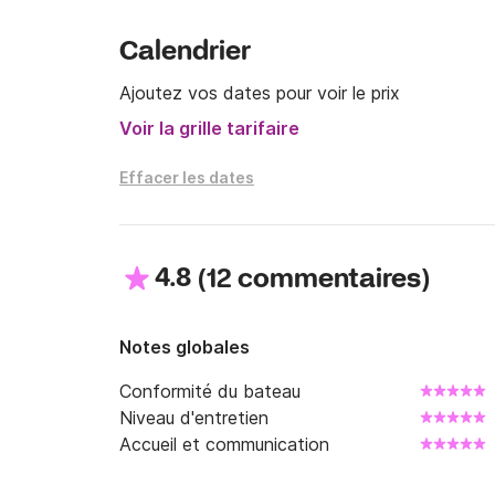
Guillaume
Calendrier
Ajoutez vos dates pour voir le prix
Voir la grille tarifaire
Effacer les dates
4.8
(
)
12 commentaires
Notes globales
Conformité du bateau
Niveau d'entretien
Accueil et communication