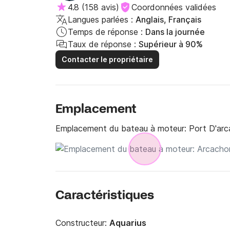
4.8
(
158 avis
)
Coordonnées validées
Langues parlées :
Anglais, Français
Temps de réponse :
Dans la journée
Taux de réponse :
Supérieur à 90%
Contacter le propriétaire
Emplacement
Emplacement du bateau à moteur:
Port D'ar
Caractéristiques
Constructeur:
Aquarius