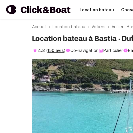
Location bateau
Chose
Accueil
Location bateau
Voiliers
Voiliers Ba
Location bateau à Bastia · Du
4.8
(
150 avis
)
Co-navigation
Particulier
Ba