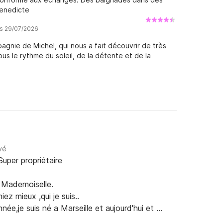
 Benedicte
is 29/07/2026
gnie de Michel, qui nous a fait découvrir de très
s le rythme du soleil, de la détente et de la
vé
Super propriétaire
Mademoiselle.

z mieux ,qui je suis..

ée,je suis né a Marseille et aujourd'hui et 