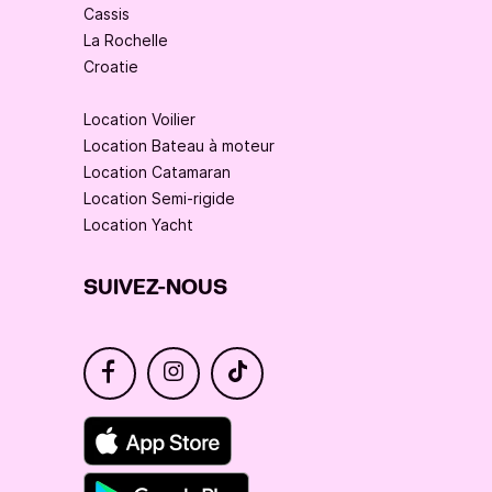
Cassis
La Rochelle
Croatie
Location Voilier
Location Bateau à moteur
Location Catamaran
Location Semi-rigide
Location Yacht
SUIVEZ-NOUS