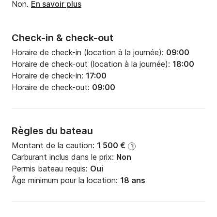
Puissance moteur:
38cv
Non.
En savoir plus
Check-in & check-out
Horaire de check-in (location à la journée):
09:00
Horaire de check-out (location à la journée):
18:00
Horaire de check-in:
17:00
Horaire de check-out:
09:00
Règles du bateau
Montant de la caution:
1 500 €
?
Carburant inclus dans le prix:
Non
Permis bateau requis:
Oui
Âge minimum pour la location:
18 ans