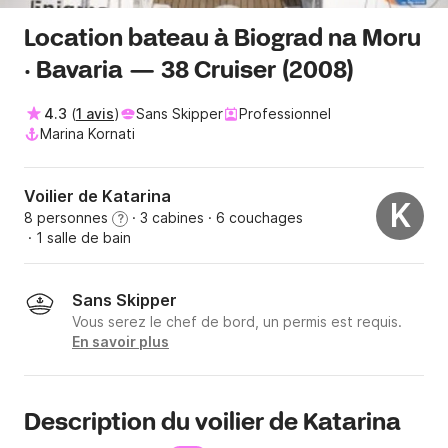
Location bateau à Biograd na Moru
· Bavaria — 38 Cruiser (2008)
4.3
(
1 avis
)
Sans Skipper
Professionnel
Marina Kornati
Voilier de Katarina
K
8 personnes
· 3 cabines
· 6 couchages
?
· 1 salle de bain
Sans Skipper
Vous serez le chef de bord, un permis est requis.
En savoir plus
Description du voilier de Katarina