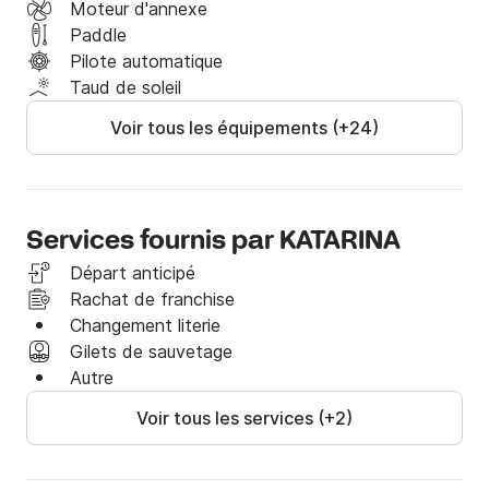
pour tout le monde qui veut profiter de la vue du 
Moteur d'annexe
point de vue des oiseaux.
Paddle
Pilote automatique
Taud de soleil
Voir tous les équipements (+24)
Services fournis par KATARINA
Départ anticipé
Rachat de franchise
Changement literie
Gilets de sauvetage
Autre
Voir tous les services (+2)