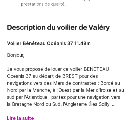
prestations de qualité.
Description du voilier de Valéry
Voilier Bénéteau Océanis 37 11.48m
Bonjour, 

Je vous propose de louer ce voilier BENETEAU 
Oceanis 37 au départ de BREST pour des 
navigations vers des Mers de contrastes : Bordé au 
Nord par la Manche, à l'Ouest par la Mer d'Iroise et au 
sud par l'Atlantique,  partez pour une navigation vers 
la Bretagne Nord ou Sud, l'Angleterre (Îles Scilly, 
Cornouailles), les Îles Anglo-Normandes.

Lire la suite
Il comprend 3 cabines doubles ainsi qu'un grand carré 