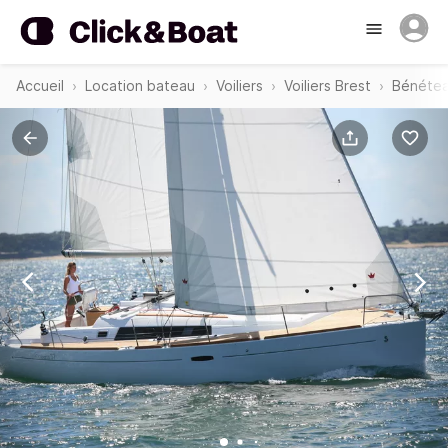
Accueil
Location bateau
Voiliers
Voiliers Brest
Bénétea