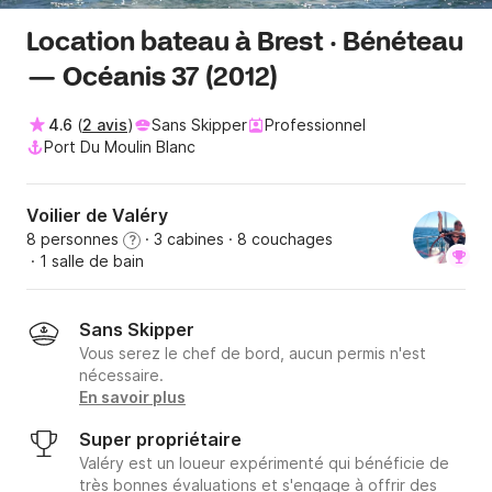
Location bateau à Brest · Bénéteau
— Océanis 37 (2012)
4.6
(
2 avis
)
Sans Skipper
Professionnel
Port Du Moulin Blanc
Voilier de Valéry
8 personnes
· 3 cabines
· 8 couchages
?
· 1 salle de bain
Sans Skipper
Vous serez le chef de bord, aucun permis n'est
nécessaire.
En savoir plus
Super propriétaire
Valéry est un loueur expérimenté qui bénéficie de
très bonnes évaluations et s'engage à offrir des