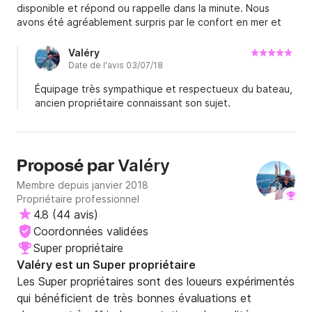
disponible et répond ou rappelle dans la minute. Nous
avons été agréablement surpris par le confort en mer et
les performances de cet Océanis 37. Nous lui ferons
confiance pour une prochaine location.
Valéry
Date de l'avis 03/07/18
Équipage très sympathique et respectueux du bateau,
ancien propriétaire connaissant son sujet.
Valéry
Proposé par
Membre depuis janvier 2018
Propriétaire professionnel
4.8
(
44 avis
)
Coordonnées validées
Super propriétaire
Valéry est un Super propriétaire
Les Super propriétaires sont des loueurs expérimentés
qui bénéficient de très bonnes évaluations et