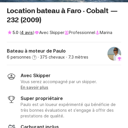
Location bateau à Faro · Cobalt —
232 (2009)
5.0
(
4 avis
)
Avec Skipper
Professionnel
Marina
Bateau à moteur de Paulo
6 personnes
· 375 chevaux
· 7.3 mètres
?
Avec Skipper
Vous serez accompagné par un skipper.
En savoir plus
Super propriétaire
Paulo est un loueur expérimenté qui bénéficie de
très bonnes évaluations et s'engage à offrir des
prestations de qualité.
Carburant inclus