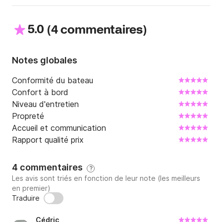
4. Les verres et flûtes sont interdits à bord.
5.0
(
)
4 commentaires
Notes globales
Conformité du bateau
Confort à bord
Niveau d'entretien
Propreté
Accueil et communication
Rapport qualité prix
4 commentaires
?
Les avis sont triés en fonction de leur note (les meilleurs
en premier)
Traduire
Cédric