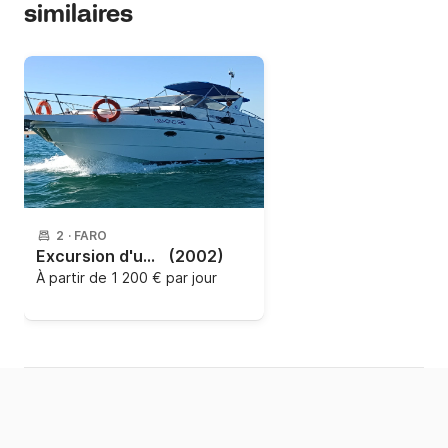
similaires
2
·
FARO
Excursion d'une demi-journée + coucher de soleil sur un Rio Yachts
(2002)
À partir de
1 200 € par jour