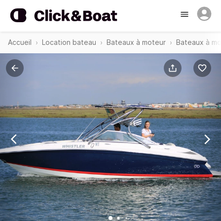
Accueil
Location bateau
Bateaux à moteur
Bateaux à mot