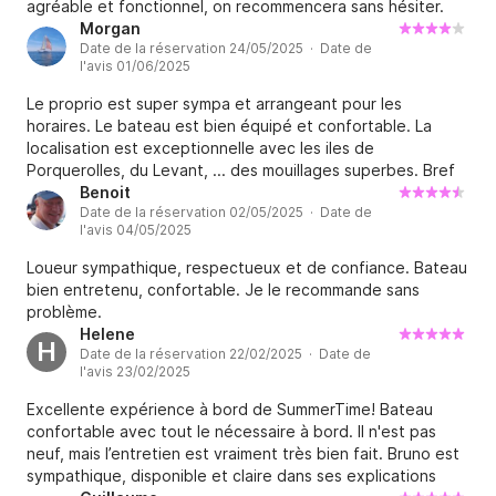
agréable et fonctionnel, on recommencera sans hésiter.
Morgan
Date de la réservation 24/05/2025 · Date de
l'avis 01/06/2025
Le proprio est super sympa et arrangeant pour les
horaires. Le bateau est bien équipé et confortable. La
localisation est exceptionnelle avec les iles de
Porquerolles, du Levant, ... des mouillages superbes. Bref
que du bonheur.
Benoit
Date de la réservation 02/05/2025 · Date de
l'avis 04/05/2025
Loueur sympathique, respectueux et de confiance. Bateau
bien entretenu, confortable. Je le recommande sans
problème.
Helene
H
Date de la réservation 22/02/2025 · Date de
l'avis 23/02/2025
Excellente expérience à bord de SummerTime! Bateau
confortable avec tout le nécessaire à bord. Il n'est pas
neuf, mais l’entretien est vraiment très bien fait. Bruno est
sympathique, disponible et claire dans ses explications