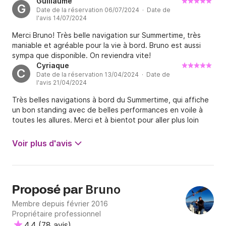
Super week-end! On recommande vivement !
Guillaume
G
Date de la réservation 06/07/2024 · Date de
l'avis 14/07/2024
Merci Bruno! Très belle navigation sur Summertime, très
maniable et agréable pour la vie à bord. Bruno est aussi
sympa que disponible. On reviendra vite!
Cyriaque
C
Date de la réservation 13/04/2024 · Date de
l'avis 21/04/2024
Très belles navigations à bord du Summertime, qui affiche
un bon standing avec de belles performances en voile à
toutes les allures. Merci et à bientot pour aller plus loin
Voir plus d'avis
Bruno
Proposé par
Membre depuis février 2016
Propriétaire professionnel
4.4
(
78 avis
)