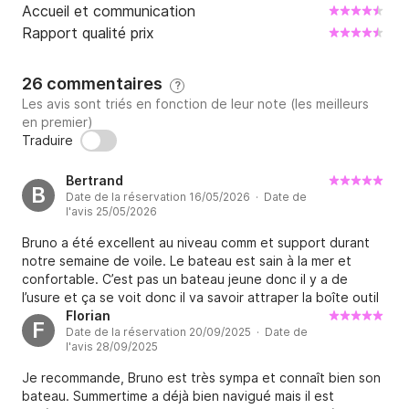
Accueil et communication
Rapport qualité prix
26 commentaires
?
Les avis sont triés en fonction de leur note (les meilleurs
en premier)
Traduire
Bertrand
B
Date de la réservation 16/05/2026 · Date de
l'avis 25/05/2026
Bruno a été excellent au niveau comm et support durant
notre semaine de voile. Le bateau est sain à la mer et
confortable. C’est pas un bateau jeune donc il y a de
l’usure et ça se voit donc il va savoir attraper la boîte outil
et bricoler un peu. Bonne expérience, je recommande.
Florian
F
Date de la réservation 20/09/2025 · Date de
l'avis 28/09/2025
Je recommande, Bruno est très sympa et connaît bien son
bateau. Summertime a déjà bien navigué mais il est