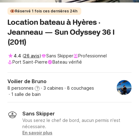
Réservé 1 fois ces dernières 24h
Location bateau à Hyères ·
Jeanneau — Sun Odyssey 36 I
(2011)
4.4
(
26 avis
)
Sans Skipper
Professionnel
Port Saint-Pierre
Bateau vérifié
Voilier de Bruno
8 personnes
· 3 cabines
· 8 couchages
?
· 1 salle de bain
Sans Skipper
Vous serez le chef de bord, aucun permis n'est
nécessaire.
En savoir plus